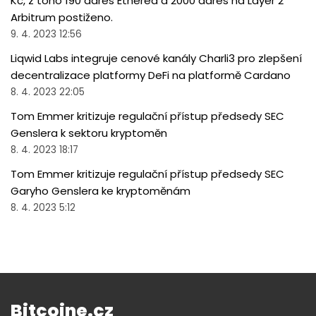
Kč, z toho 190 adres Etherea a 2000 adres na Layer 2
Arbitrum postiženo.
9. 4. 2023 12:56
Liqwid Labs integruje cenové kanály Charli3 pro zlepšení
decentralizace platformy DeFi na platformě Cardano
8. 4. 2023 22:05
Tom Emmer kritizuje regulační přístup předsedy SEC
Genslera k sektoru kryptoměn
8. 4. 2023 18:17
Tom Emmer kritizuje regulační přístup předsedy SEC
Garyho Genslera ke kryptoměnám
8. 4. 2023 5:12
Bitcoine.cz