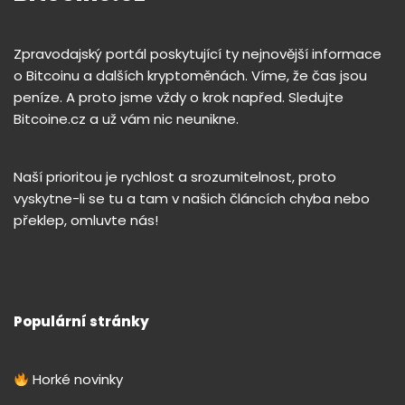
Zpravodajský portál poskytující ty nejnovější informace
o Bitcoinu a dalších kryptoměnách. Víme, že čas jsou
peníze. A proto jsme vždy o krok napřed. Sledujte
Bitcoine.cz a už vám nic neunikne.
Naší prioritou je rychlost a srozumitelnost, proto
vyskytne-li se tu a tam v našich článcích chyba nebo
překlep, omluvte nás!
Populární stránky
Horké novinky