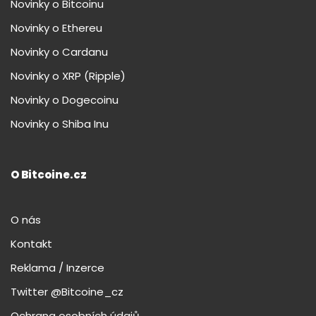
Novinky o Bitcoinu
Novinky o Ethereu
Novinky o Cardanu
Novinky o XRP (Ripple)
Novinky o Dogecoinu
Novinky o Shiba Inu
O Bitcoine.cz
O nás
Kontakt
Reklama / Inzerce
Twitter @Bitcoine_cz
Ochrana osobních údajů