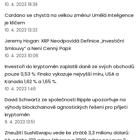
10. 4. 2023 19:39
Cardano se chystá na velkou změnu! Umělá inteligence
je klíčem
10. 4. 2023 13:33
Jeremy Hogan: XRP Neodpovídá Definice „Investiční
Smlouvy“ a Není Cenný Papír
10. 4. 2023 10:06
Investoři do kryptoměn zaplatili daně ze svých obchodů
pouze 0,53 %: Finsko vykazuje nejvyšší míru, USA a
Kanada 1,62 % a 1,65 %.
10. 4. 2023 1:46
David Schwartz ze společnosti Ripple upozorňuje na
výhody blockchainově agnostických řešení pro přijetí
kryptoměn
9. 4. 2023 13:51
Zneužití SushiSwapu vede ke ztrátě 3,3 milionu dolarů: