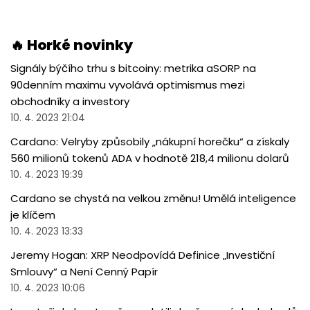
🔥 Horké novinky
Signály býčího trhu s bitcoiny: metrika aSORP na
90denním maximu vyvolává optimismus mezi
obchodníky a investory
10. 4. 2023 21:04
Cardano: Velryby způsobily „nákupní horečku“ a získaly
560 milionů tokenů ADA v hodnotě 218,4 milionu dolarů
10. 4. 2023 19:39
Cardano se chystá na velkou změnu! Umělá inteligence
je klíčem
10. 4. 2023 13:33
Jeremy Hogan: XRP Neodpovídá Definice „Investiční
Smlouvy“ a Není Cenný Papír
10. 4. 2023 10:06