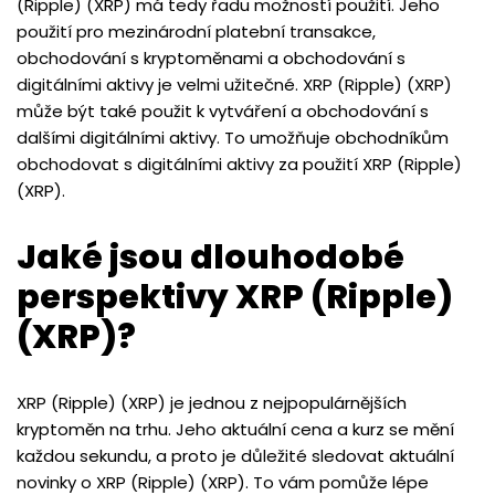
(Ripple) (XRP) má tedy řadu možností použití. Jeho
použití pro mezinárodní platební transakce,
obchodování s kryptoměnami a obchodování s
digitálními aktivy je velmi užitečné. XRP (Ripple) (XRP)
může být také použit k vytváření a obchodování s
dalšími digitálními aktivy. To umožňuje obchodníkům
obchodovat s digitálními aktivy za použití XRP (Ripple)
(XRP).
Jaké jsou dlouhodobé
perspektivy XRP (Ripple)
(XRP)?
XRP (Ripple) (XRP) je jednou z nejpopulárnějších
kryptoměn na trhu. Jeho aktuální cena a kurz se mění
každou sekundu, a proto je důležité sledovat aktuální
novinky o XRP (Ripple) (XRP). To vám pomůže lépe