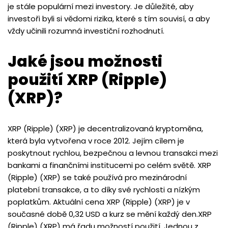
je stále populární mezi investory. Je důležité, aby
investoři byli si vědomi rizika, které s tím souvisí, a aby
vždy učinili rozumná investiční rozhodnutí.
Jaké jsou možnosti
použití XRP (Ripple)
(XRP)?
XRP (Ripple) (XRP) je decentralizovaná kryptoměna,
která byla vytvořena v roce 2012. Jejím cílem je
poskytnout rychlou, bezpečnou a levnou transakci mezi
bankami a finančními institucemi po celém světě. XRP
(Ripple) (XRP) se také používá pro mezinárodní
platební transakce, a to díky své rychlosti a nízkým
poplatkům. Aktuální cena XRP (Ripple) (XRP) je v
současné době 0,32 USD a kurz se mění každý den.XRP
(Ripple) (XRP) má řadu možností použití. Jednou z