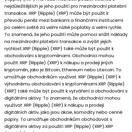
nejdůležitějších je jeho použití pro mezinárodní platební
transakce. XRP (Ripple) (XRP) může být použit k
převodu peněz mezi bankami a finančními institucemi
po celém světě za velmi nízké poplatky a velmi rychle.
To znamená, že jeho použití může pomoci snížit náklady
na mezinárodní platební transakce a zvýšit jejich
rychlost.XRP (Ripple) (XRP) také může být použit k
obchodování s kryptoměnami. Obchodníci mohou
použít XRP (Ripple) (XRP) k nákupu a prodeji jiných
kryptoměn, jako je Bitcoin, Ethereum nebo Litecoin. To
umožňuje obchodníkům využívat XRP (Ripple) (XRP) k
výhodnému obchodování s kryptoměnami.XRP (Ripple)
(XRP) také může být použit k vytváření a obchodování s
digitálními aktivy. To znamená, že obchodníci mohou
využívat XRP (Ripple) (XRP) k nákupu a prodeji
digitálních aktiv, jako jsou akcie, komodity nebo cenné
papíry. To umožňuje obchodníkům obchodovat s
digitálními aktivy za použití XRP (Ripple) (XRP).XRP