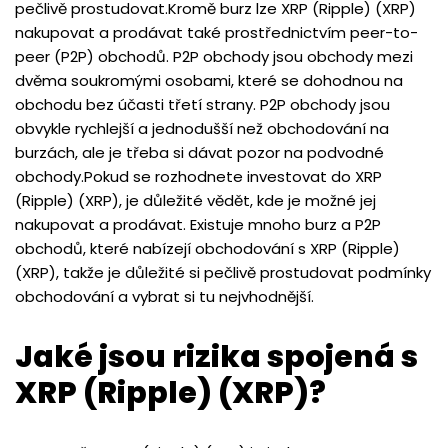
pečlivě prostudovat.Kromě burz lze XRP (Ripple) (XRP)
nakupovat a prodávat také prostřednictvím peer-to-
peer (P2P) obchodů. P2P obchody jsou obchody mezi
dvěma soukromými osobami, které se dohodnou na
obchodu bez účasti třetí strany. P2P obchody jsou
obvykle rychlejší a jednodušší než obchodování na
burzách, ale je třeba si dávat pozor na podvodné
obchody.Pokud se rozhodnete investovat do XRP
(Ripple) (XRP), je důležité vědět, kde je možné jej
nakupovat a prodávat. Existuje mnoho burz a P2P
obchodů, které nabízejí obchodování s XRP (Ripple)
(XRP), takže je důležité si pečlivě prostudovat podmínky
obchodování a vybrat si tu nejvhodnější.
Jaké jsou rizika spojená s
XRP (Ripple) (XRP)?