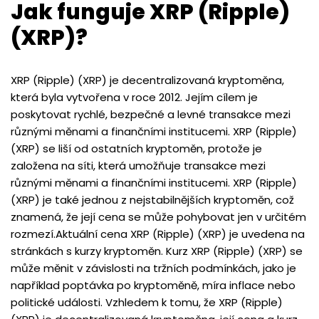
Jak funguje XRP (Ripple)
(XRP)?
XRP (Ripple) (XRP) je decentralizovaná kryptoměna,
která byla vytvořena v roce 2012. Jejím cílem je
poskytovat rychlé, bezpečné a levné transakce mezi
různými měnami a finančními institucemi. XRP (Ripple)
(XRP) se liší od ostatních kryptoměn, protože je
založena na síti, která umožňuje transakce mezi
různými měnami a finančními institucemi. XRP (Ripple)
(XRP) je také jednou z nejstabilnějších kryptoměn, což
znamená, že její cena se může pohybovat jen v určitém
rozmezí.Aktuální cena XRP (Ripple) (XRP) je uvedena na
stránkách s kurzy kryptoměn. Kurz XRP (Ripple) (XRP) se
může měnit v závislosti na tržních podmínkách, jako je
například poptávka po kryptoměně, míra inflace nebo
politické události. Vzhledem k tomu, že XRP (Ripple)