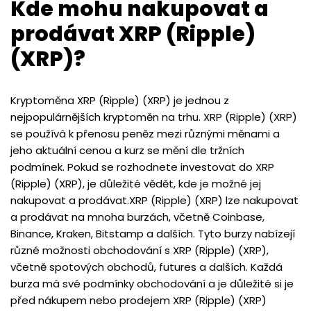
Kde mohu nakupovat a
prodávat XRP (Ripple)
(XRP)?
Kryptoměna XRP (Ripple) (XRP) je jednou z
nejpopulárnějších kryptoměn na trhu. XRP (Ripple) (XRP)
se používá k přenosu peněz mezi různými měnami a
jeho aktuální cenou a kurz se mění dle tržních
podmínek. Pokud se rozhodnete investovat do XRP
(Ripple) (XRP), je důležité vědět, kde je možné jej
nakupovat a prodávat.XRP (Ripple) (XRP) lze nakupovat
a prodávat na mnoha burzách, včetně Coinbase,
Binance, Kraken, Bitstamp a dalších. Tyto burzy nabízejí
různé možnosti obchodování s XRP (Ripple) (XRP),
včetně spotových obchodů, futures a dalších. Každá
burza má své podmínky obchodování a je důležité si je
před nákupem nebo prodejem XRP (Ripple) (XRP)