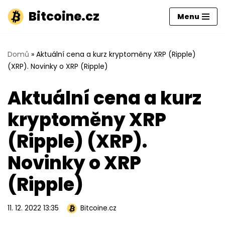
Bitcoine.cz
Menu
Přeskočit
na
obsah
Domů
»
Aktuální cena a kurz kryptoměny XRP (Ripple)
(XRP). Novinky o XRP (Ripple)
Aktuální cena a kurz
kryptoměny XRP
(Ripple) (XRP).
Novinky o XRP
(Ripple)
11. 12. 2022 13:35
Bitcoine.cz