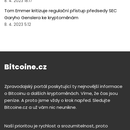
8. 4. 2023 18:17
Tom Emmer kritizuje regulační přístup předsedy SEC
Garyho Genslera ke kryptoměnám
8. 4. 2023 5:12
Bitcoine.cz
Zpravodajský portál poskytující ty nejnovější informace
o Bitcoinu a dalších kryptoměnách. Víme, že čas jsou
peníze. A proto jsme vždy o krok napřed. Sledujte
Bitcoine.cz a už vám nic neunikne.
Naší prioritou je rychlost a srozumitelnost, proto