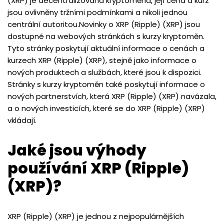
(XRP) je decentralizovaná kryptoměna, její cena a kurz
jsou ovlivněny tržními podmínkami a nikoli jednou
centrální autoritou.Novinky o XRP (Ripple) (XRP) jsou
dostupné na webových stránkách s kurzy kryptoměn.
Tyto stránky poskytují aktuální informace o cenách a
kurzech XRP (Ripple) (XRP), stejně jako informace o
nových produktech a službách, které jsou k dispozici.
Stránky s kurzy kryptoměn také poskytují informace o
nových partnerstvích, která XRP (Ripple) (XRP) navázala,
a o nových investicích, které se do XRP (Ripple) (XRP)
vkládají.
Jaké jsou výhody
používání XRP (Ripple)
(XRP)?
XRP (Ripple) (XRP) je jednou z nejpopulárnějších