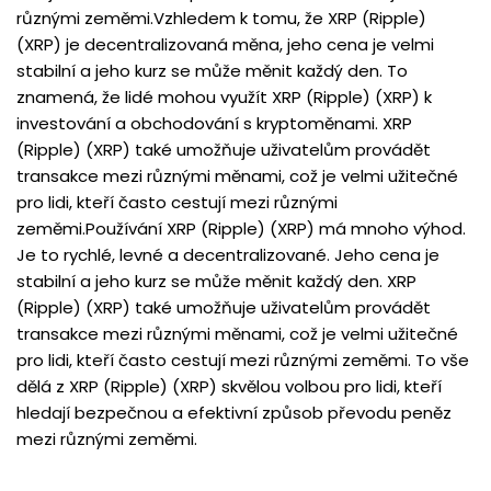
různými zeměmi.Vzhledem k tomu, že XRP (Ripple)
(XRP) je decentralizovaná měna, jeho cena je velmi
stabilní a jeho kurz se může měnit každý den. To
znamená, že lidé mohou využít XRP (Ripple) (XRP) k
investování a obchodování s kryptoměnami. XRP
(Ripple) (XRP) také umožňuje uživatelům provádět
transakce mezi různými měnami, což je velmi užitečné
pro lidi, kteří často cestují mezi různými
zeměmi.Používání XRP (Ripple) (XRP) má mnoho výhod.
Je to rychlé, levné a decentralizované. Jeho cena je
stabilní a jeho kurz se může měnit každý den. XRP
(Ripple) (XRP) také umožňuje uživatelům provádět
transakce mezi různými měnami, což je velmi užitečné
pro lidi, kteří často cestují mezi různými zeměmi. To vše
dělá z XRP (Ripple) (XRP) skvělou volbou pro lidi, kteří
hledají bezpečnou a efektivní způsob převodu peněz
mezi různými zeměmi.