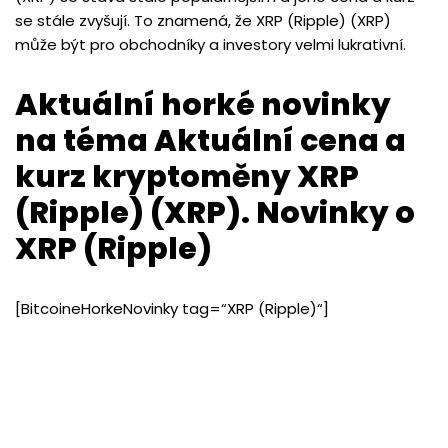
se stále zvyšují. To znamená, že XRP (Ripple) (XRP)
může být pro obchodníky a investory velmi lukrativní.
Aktuální horké novinky
na téma Aktuální cena a
kurz kryptoměny XRP
(Ripple) (XRP). Novinky o
XRP (Ripple)
[BitcoineHorkeNovinky tag=“XRP (Ripple)“]