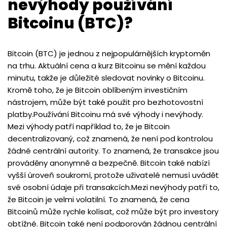
nevýhody používání
Bitcoinu (BTC)?
Bitcoin (BTC) je jednou z nejpopulárnějších kryptoměn
na trhu. Aktuální cena a kurz Bitcoinu se mění každou
minutu, takže je důležité sledovat novinky o Bitcoinu.
Kromě toho, že je Bitcoin oblíbeným investičním
nástrojem, může být také použit pro bezhotovostní
platby.Používání Bitcoinu má své výhody i nevýhody.
Mezi výhody patří například to, že je Bitcoin
decentralizovaný, což znamená, že není pod kontrolou
žádné centrální autority. To znamená, že transakce jsou
prováděny anonymně a bezpečně. Bitcoin také nabízí
vyšší úroveň soukromí, protože uživatelé nemusí uvádět
své osobní údaje při transakcích.Mezi nevýhody patří to,
že Bitcoin je velmi volatilní. To znamená, že cena
Bitcoinů může rychle kolísat, což může být pro investory
obtížné. Bitcoin také není podporován žádnou centrální