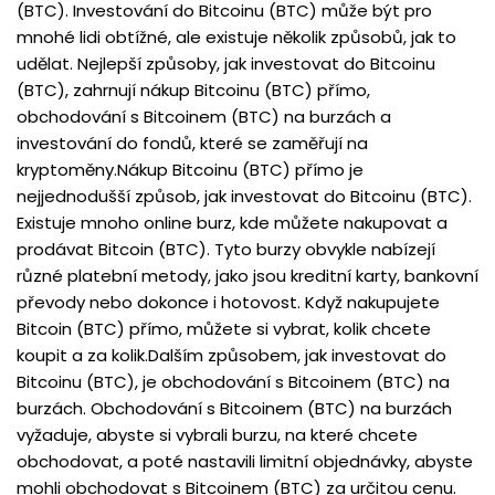
(BTC). Investování do Bitcoinu (BTC) může být pro
mnohé lidi obtížné, ale existuje několik způsobů, jak to
udělat. Nejlepší způsoby, jak investovat do Bitcoinu
(BTC), zahrnují nákup Bitcoinu (BTC) přímo,
obchodování s Bitcoinem (BTC) na burzách a
investování do fondů, které se zaměřují na
kryptoměny.Nákup Bitcoinu (BTC) přímo je
nejjednodušší způsob, jak investovat do Bitcoinu (BTC).
Existuje mnoho online burz, kde můžete nakupovat a
prodávat Bitcoin (BTC). Tyto burzy obvykle nabízejí
různé platební metody, jako jsou kreditní karty, bankovní
převody nebo dokonce i hotovost. Když nakupujete
Bitcoin (BTC) přímo, můžete si vybrat, kolik chcete
koupit a za kolik.Dalším způsobem, jak investovat do
Bitcoinu (BTC), je obchodování s Bitcoinem (BTC) na
burzách. Obchodování s Bitcoinem (BTC) na burzách
vyžaduje, abyste si vybrali burzu, na které chcete
obchodovat, a poté nastavili limitní objednávky, abyste
mohli obchodovat s Bitcoinem (BTC) za určitou cenu.