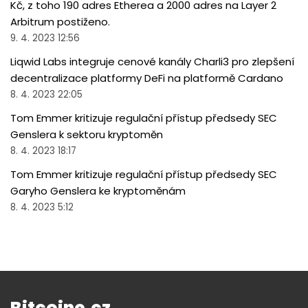
Kč, z toho 190 adres Etherea a 2000 adres na Layer 2
Arbitrum postiženo.
9. 4. 2023 12:56
Liqwid Labs integruje cenové kanály Charli3 pro zlepšení
decentralizace platformy DeFi na platformě Cardano
8. 4. 2023 22:05
Tom Emmer kritizuje regulační přístup předsedy SEC
Genslera k sektoru kryptoměn
8. 4. 2023 18:17
Tom Emmer kritizuje regulační přístup předsedy SEC
Garyho Genslera ke kryptoměnám
8. 4. 2023 5:12
Bitcoine.cz