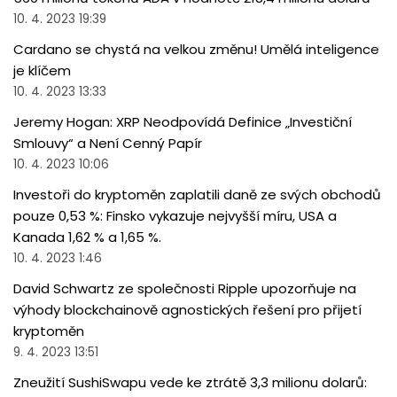
10. 4. 2023 19:39
Cardano se chystá na velkou změnu! Umělá inteligence
je klíčem
10. 4. 2023 13:33
Jeremy Hogan: XRP Neodpovídá Definice „Investiční
Smlouvy“ a Není Cenný Papír
10. 4. 2023 10:06
Investoři do kryptoměn zaplatili daně ze svých obchodů
pouze 0,53 %: Finsko vykazuje nejvyšší míru, USA a
Kanada 1,62 % a 1,65 %.
10. 4. 2023 1:46
David Schwartz ze společnosti Ripple upozorňuje na
výhody blockchainově agnostických řešení pro přijetí
kryptoměn
9. 4. 2023 13:51
Zneužití SushiSwapu vede ke ztrátě 3,3 milionu dolarů: