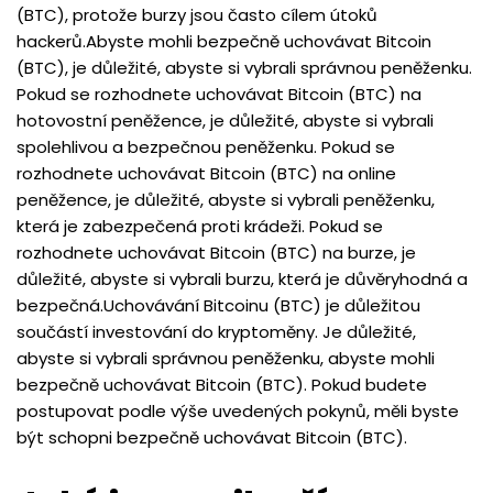
(BTC), protože burzy jsou často cílem útoků
hackerů.Abyste mohli bezpečně uchovávat Bitcoin
(BTC), je důležité, abyste si vybrali správnou peněženku.
Pokud se rozhodnete uchovávat Bitcoin (BTC) na
hotovostní peněžence, je důležité, abyste si vybrali
spolehlivou a bezpečnou peněženku. Pokud se
rozhodnete uchovávat Bitcoin (BTC) na online
peněžence, je důležité, abyste si vybrali peněženku,
která je zabezpečená proti krádeži. Pokud se
rozhodnete uchovávat Bitcoin (BTC) na burze, je
důležité, abyste si vybrali burzu, která je důvěryhodná a
bezpečná.Uchovávání Bitcoinu (BTC) je důležitou
součástí investování do kryptoměny. Je důležité,
abyste si vybrali správnou peněženku, abyste mohli
bezpečně uchovávat Bitcoin (BTC). Pokud budete
postupovat podle výše uvedených pokynů, měli byste
být schopni bezpečně uchovávat Bitcoin (BTC).