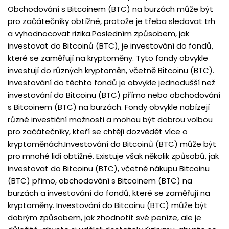
Obchodování s Bitcoinem (BTC) na burzách může být
pro začátečníky obtížné, protože je třeba sledovat trh
a vyhodnocovat rizika.Posledním způsobem, jak
investovat do Bitcoinů (BTC), je investování do fondů,
které se zaměřují na kryptoměny. Tyto fondy obvykle
investují do různých kryptoměn, včetně Bitcoinu (BTC).
Investování do těchto fondů je obvykle jednodušší než
investování do Bitcoinu (BTC) přímo nebo obchodování
s Bitcoinem (BTC) na burzách. Fondy obvykle nabízejí
různé investiční možnosti a mohou být dobrou volbou
pro začátečníky, kteří se chtějí dozvědět více o
kryptoměnách.Investování do Bitcoinů (BTC) může být
pro mnohé lidi obtížné. Existuje však několik způsobů, jak
investovat do Bitcoinu (BTC), včetně nákupu Bitcoinu
(BTC) přímo, obchodování s Bitcoinem (BTC) na
burzách a investování do fondů, které se zaměřují na
kryptoměny. Investování do Bitcoinu (BTC) může být
dobrým způsobem, jak zhodnotit své peníze, ale je