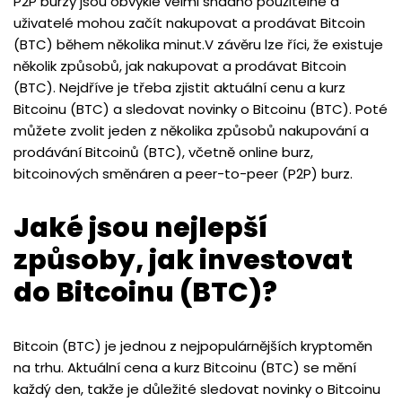
P2P burzy jsou obvykle velmi snadno použitelné a
uživatelé mohou začít nakupovat a prodávat Bitcoin
(BTC) během několika minut.V závěru lze říci, že existuje
několik způsobů, jak nakupovat a prodávat Bitcoin
(BTC). Nejdříve je třeba zjistit aktuální cenu a kurz
Bitcoinu (BTC) a sledovat novinky o Bitcoinu (BTC). Poté
můžete zvolit jeden z několika způsobů nakupování a
prodávání Bitcoinů (BTC), včetně online burz,
bitcoinových směnáren a peer-to-peer (P2P) burz.
Jaké jsou nejlepší
způsoby, jak investovat
do Bitcoinu (BTC)?
Bitcoin (BTC) je jednou z nejpopulárnějších kryptoměn
na trhu. Aktuální cena a kurz Bitcoinu (BTC) se mění
každý den, takže je důležité sledovat novinky o Bitcoinu