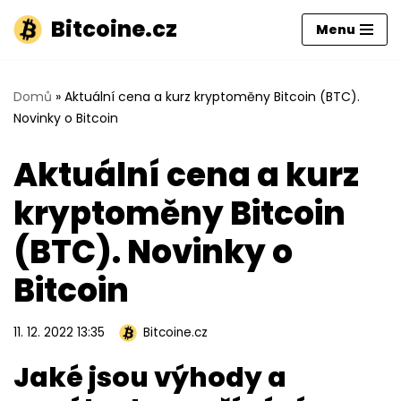
Bitcoine.cz
Menu
Přeskočit
na
obsah
Domů
»
Aktuální cena a kurz kryptoměny Bitcoin (BTC).
Novinky o Bitcoin
Aktuální cena a kurz
kryptoměny Bitcoin
(BTC). Novinky o
Bitcoin
11. 12. 2022 13:35
Bitcoine.cz
Jaké jsou výhody a