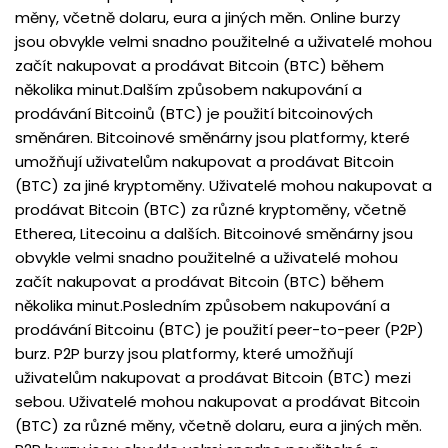
měny, včetně dolaru, eura a jiných měn. Online burzy
jsou obvykle velmi snadno použitelné a uživatelé mohou
začít nakupovat a prodávat Bitcoin (BTC) během
několika minut.Dalším způsobem nakupování a
prodávání Bitcoinů (BTC) je použití bitcoinových
směnáren. Bitcoinové směnárny jsou platformy, které
umožňují uživatelům nakupovat a prodávat Bitcoin
(BTC) za jiné kryptoměny. Uživatelé mohou nakupovat a
prodávat Bitcoin (BTC) za různé kryptoměny, včetně
Etherea, Litecoinu a dalších. Bitcoinové směnárny jsou
obvykle velmi snadno použitelné a uživatelé mohou
začít nakupovat a prodávat Bitcoin (BTC) během
několika minut.Posledním způsobem nakupování a
prodávání Bitcoinu (BTC) je použití peer-to-peer (P2P)
burz. P2P burzy jsou platformy, které umožňují
uživatelům nakupovat a prodávat Bitcoin (BTC) mezi
sebou. Uživatelé mohou nakupovat a prodávat Bitcoin
(BTC) za různé měny, včetně dolaru, eura a jiných měn.