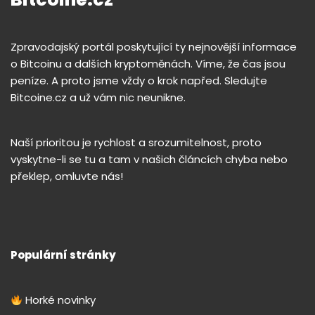
Zpravodajský portál poskytující ty nejnovější informace
o Bitcoinu a dalších kryptoměnách. Víme, že čas jsou
peníze. A proto jsme vždy o krok napřed. Sledujte
Bitcoine.cz a už vám nic neunikne.
Naší prioritou je rychlost a srozumitelnost, proto
vyskytne-li se tu a tam v našich článcích chyba nebo
překlep, omluvte nás!
Populární stránky
Horké novinky