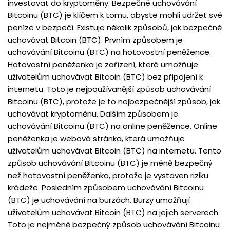
investovat do kryptoměny. Bezpečné uchovávání
Bitcoinu (BTC) je klíčem k tomu, abyste mohli udržet své
peníze v bezpečí. Existuje několik způsobů, jak bezpečně
uchovávat Bitcoin (BTC). Prvním způsobem je
uchovávání Bitcoinu (BTC) na hotovostní peněžence.
Hotovostní peněženka je zařízení, které umožňuje
uživatelům uchovávat Bitcoin (BTC) bez připojení k
internetu. Toto je nejpoužívanější způsob uchovávání
Bitcoinu (BTC), protože je to nejbezpečnější způsob, jak
uchovávat kryptoměnu. Dalším způsobem je
uchovávání Bitcoinu (BTC) na online peněžence. Online
peněženka je webová stránka, která umožňuje
uživatelům uchovávat Bitcoin (BTC) na internetu. Tento
způsob uchovávání Bitcoinu (BTC) je méně bezpečný
než hotovostní peněženka, protože je vystaven riziku
krádeže. Posledním způsobem uchovávání Bitcoinu
(BTC) je uchovávání na burzách. Burzy umožňují
uživatelům uchovávat Bitcoin (BTC) na jejich serverech.
Toto je nejméně bezpečný způsob uchovávání Bitcoinu