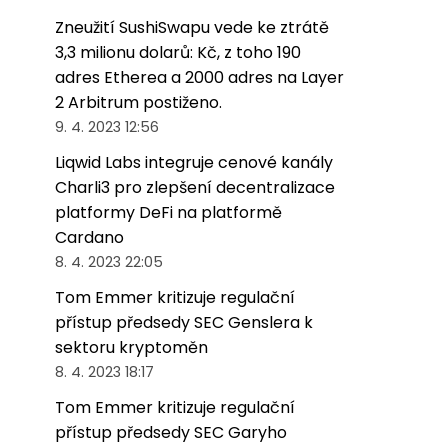
Zneužití SushiSwapu vede ke ztrátě
3,3 milionu dolarů: Kč, z toho 190
adres Etherea a 2000 adres na Layer
2 Arbitrum postiženo.
9. 4. 2023 12:56
Liqwid Labs integruje cenové kanály
Charli3 pro zlepšení decentralizace
platformy DeFi na platformě
Cardano
8. 4. 2023 22:05
Tom Emmer kritizuje regulační
přístup předsedy SEC Genslera k
sektoru kryptoměn
8. 4. 2023 18:17
Tom Emmer kritizuje regulační
přístup předsedy SEC Garyho