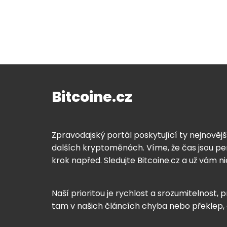
Bitcoine.cz
Zpravodajský portál poskytující ty nejnovějš
dalších kryptoměnách. Víme, že čas jsou pen
krok napřed. Sledujte Bitcoine.cz a už vám n
Naší prioritou je rychlost a srozumitelnost, p
tam v našich článcích chyba nebo překlep,