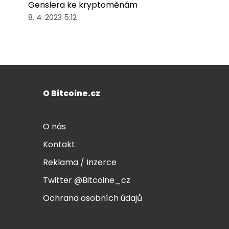
Genslera ke kryptoměnám
8. 4. 2023 5:12
O Bitcoine.cz
O nás
Kontakt
Reklama / Inzerce
Twitter @Bitcoine_cz
Ochrana osobních údajů