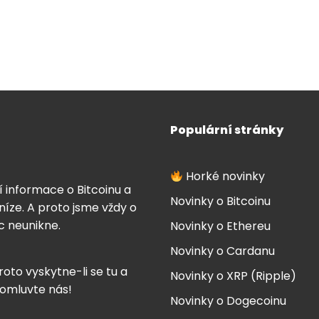
Populární stránky
Horké novinky
í informace o Bitcoinu a
Novinky o Bitcoinu
íze. A proto jsme vždy o
ic neunikne.
Novinky o Ethereu
Novinky o Cardanu
roto vyskytne-li se tu a
Novinky o XRP (Ripple)
 omluvte nás!
Novinky o Dogecoinu