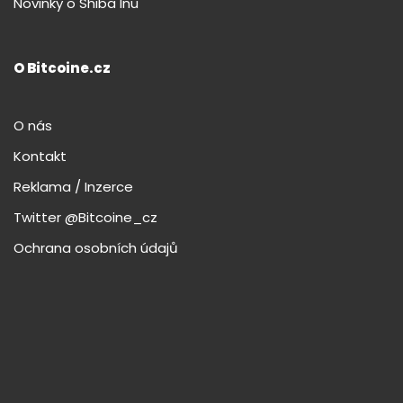
Novinky o Shiba Inu
O Bitcoine.cz
O nás
Kontakt
Reklama / Inzerce
Twitter @Bitcoine_cz
Ochrana osobních údajů