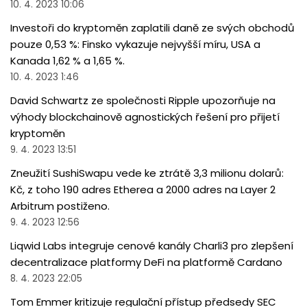
10. 4. 2023 10:06
Investoři do kryptoměn zaplatili daně ze svých obchodů
pouze 0,53 %: Finsko vykazuje nejvyšší míru, USA a
Kanada 1,62 % a 1,65 %.
10. 4. 2023 1:46
David Schwartz ze společnosti Ripple upozorňuje na
výhody blockchainově agnostických řešení pro přijetí
kryptoměn
9. 4. 2023 13:51
Zneužití SushiSwapu vede ke ztrátě 3,3 milionu dolarů:
Kč, z toho 190 adres Etherea a 2000 adres na Layer 2
Arbitrum postiženo.
9. 4. 2023 12:56
Liqwid Labs integruje cenové kanály Charli3 pro zlepšení
decentralizace platformy DeFi na platformě Cardano
8. 4. 2023 22:05
Tom Emmer kritizuje regulační přístup předsedy SEC