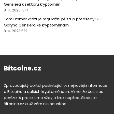
Genslera k sektoru kryptoměn
8. 4. 2023 18:17
Tom Emmer kritizuje regulační přístup předsedy SEC
Garyho Genslera ke kryptoměnám
8. 4. 2023 5:12
Bitcoine.cz
Zpravodajský portál poskytující ty nejnovější informace
o Bitcoinu a dalších kryptoměnách. Víme, že čas jsou
peníze. A proto jsme vždy o krok napřed. Sledujte
Bitcoine.cz a už vám nic neunikne.