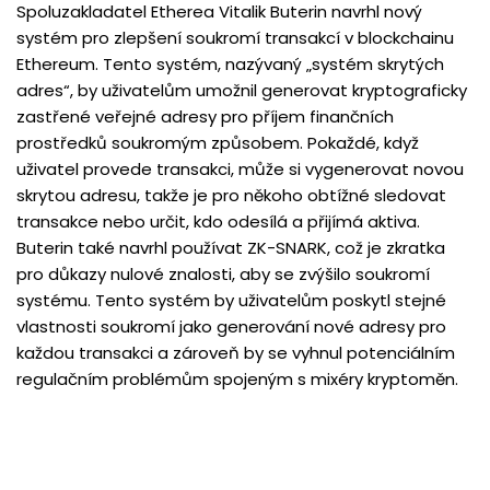
Spoluzakladatel Etherea Vitalik Buterin navrhl nový
systém pro zlepšení soukromí transakcí v blockchainu
Ethereum. Tento systém, nazývaný „systém skrytých
adres“, by uživatelům umožnil generovat kryptograficky
zastřené veřejné adresy pro příjem finančních
prostředků soukromým způsobem. Pokaždé, když
uživatel provede transakci, může si vygenerovat novou
skrytou adresu, takže je pro někoho obtížné sledovat
transakce nebo určit, kdo odesílá a přijímá aktiva.
Buterin také navrhl používat ZK-SNARK, což je zkratka
pro důkazy nulové znalosti, aby se zvýšilo soukromí
systému. Tento systém by uživatelům poskytl stejné
vlastnosti soukromí jako generování nové adresy pro
každou transakci a zároveň by se vyhnul potenciálním
regulačním problémům spojeným s mixéry kryptoměn.