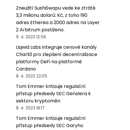
Zneužití SushiSwapu vede ke ztrátě
3,3 milionu dolarů: Kč, z toho 190
adres Etherea a 2000 adres na Layer
2 Arbitrum postiženo.
9. 4. 2023 12:56
Liqwid Labs integruje cenové kanály
Charli3 pro zlepšení decentralizace
platformy DeFi na platformě
Cardano
8. 4. 2023 22:05
Tom Emmer kritizuje regulační
přístup předsedy SEC Genslera k
sektoru kryptoměn
8. 4. 2023 18:17
Tom Emmer kritizuje regulační
přístup předsedy SEC Garyho