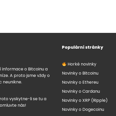
Populární stránky
Horké novinky
í informace o Bitcoinu a
Novinky o Bitcoinu
íze. A proto jsme vždy o
ic neunikne.
Novinky o Ethereu
Novinky o Cardanu
roto vyskytne-li se tu a
Novinky o XRP (Ripple)
 omluvte nás!
Novinky o Dogecoinu