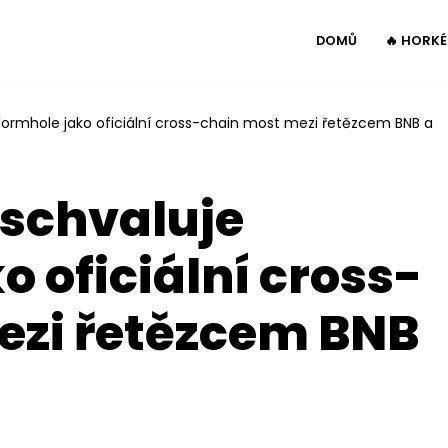
DOMŮ
🔥 HORK
ormhole jako oficiální cross-chain most mezi řetězcem BNB a
schvaluje
 oficiální cross-
ezi řetězcem BNB