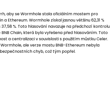
rh, aby se Wormhole stala oficiálním mostem pro
n a Ethereum. Wormhole získal jasnou většinu 62,31 %
 37,58 %. Toto hlasování navazuje na předchozí kontrolu
 BNB Chain, která byla vyřešena před hlasováním. Toto
t a centralizaci v souvislosti s použitím můstku Celer.
a Wormhole, ale verze mostu BNB-Ethereum nebyla
 bezpečnostních chyb, což tým popřel.