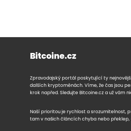
Bitcoine.cz
Zpravodajský portál poskytující ty nejnovějš
dalších kryptoměnách. Víme, že čas jsou pen
krok napřed. Sledujte Bitcoine.cz a už vám n
Naší prioritou je rychlost a srozumitelnost, p
tam v našich článcích chyba nebo překlep,