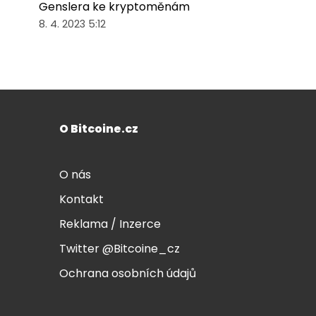
Genslera ke kryptoměnám
8. 4. 2023 5:12
O Bitcoine.cz
O nás
Kontakt
Reklama / Inzerce
Twitter @Bitcoine_cz
Ochrana osobních údajů