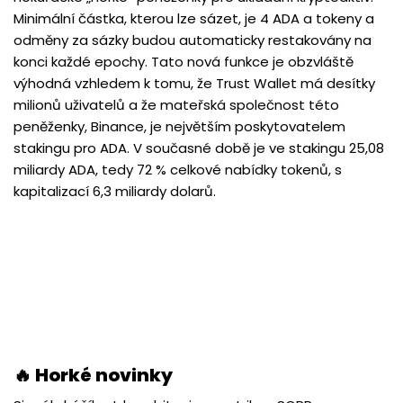
Minimální částka, kterou lze sázet, je 4 ADA a tokeny a
odměny za sázky budou automaticky restakovány na
konci každé epochy. Tato nová funkce je obzvláště
výhodná vzhledem k tomu, že Trust Wallet má desítky
milionů uživatelů a že mateřská společnost této
peněženky, Binance, je největším poskytovatelem
stakingu pro ADA. V současné době je ve stakingu 25,08
miliardy ADA, tedy 72 % celkové nabídky tokenů, s
kapitalizací 6,3 miliardy dolarů.
🔥 Horké novinky