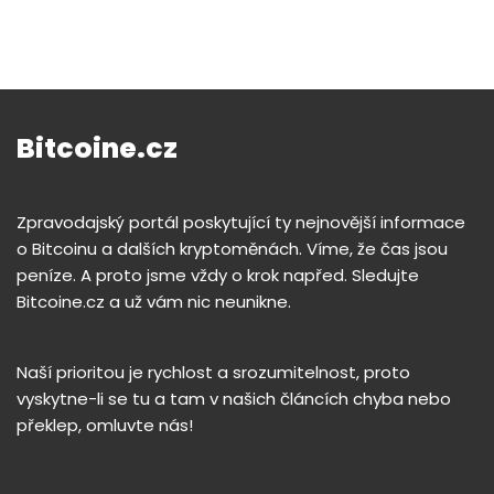
Bitcoine.cz
Zpravodajský portál poskytující ty nejnovější informace
o Bitcoinu a dalších kryptoměnách. Víme, že čas jsou
peníze. A proto jsme vždy o krok napřed. Sledujte
Bitcoine.cz a už vám nic neunikne.
Naší prioritou je rychlost a srozumitelnost, proto
vyskytne-li se tu a tam v našich článcích chyba nebo
překlep, omluvte nás!