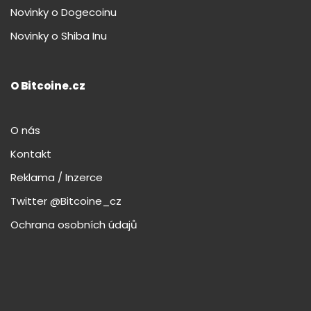
Novinky o Dogecoinu
Novinky o Shiba Inu
O Bitcoine.cz
O nás
Kontakt
Reklama / Inzerce
Twitter @Bitcoine_cz
Ochrana osobních údajů