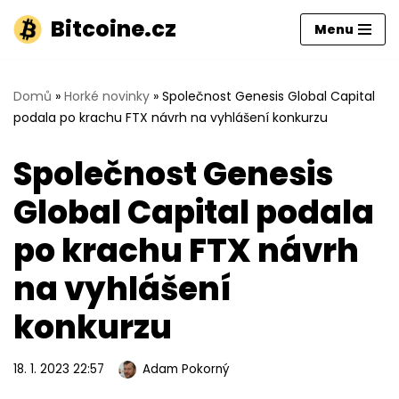
Bitcoine.cz
Menu
Přeskočit
na
obsah
Domů
»
Horké novinky
»
Společnost Genesis Global Capital
podala po krachu FTX návrh na vyhlášení konkurzu
Společnost Genesis
Global Capital podala
po krachu FTX návrh
na vyhlášení
konkurzu
18. 1. 2023 22:57
Adam Pokorný