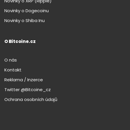
Novinky o XRP (Ripple)
Novinky o Dogecoinu
Novinky o Shiba Inu
O Bitcoine.cz
O nás
Kontakt
Reklama / Inzerce
Twitter @Bitcoine_cz
Ochrana osobních údajů