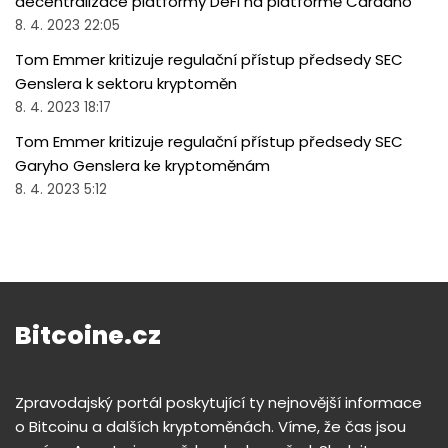
decentralizace platformy DeFi na platformě Cardano
8. 4. 2023 22:05
Tom Emmer kritizuje regulační přístup předsedy SEC
Genslera k sektoru kryptoměn
8. 4. 2023 18:17
Tom Emmer kritizuje regulační přístup předsedy SEC
Garyho Genslera ke kryptoměnám
8. 4. 2023 5:12
Bitcoine.cz
Zpravodajský portál poskytující ty nejnovější informace
o Bitcoinu a dalších kryptoměnách. Víme, že čas jsou