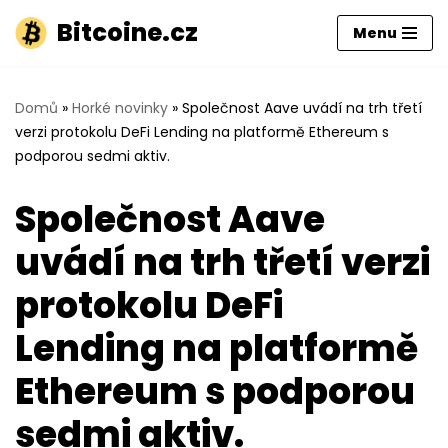
Bitcoine.cz
Menu
Přeskočit
na
obsah
Domů
»
Horké novinky
»
Společnost Aave uvádí na trh třetí
verzi protokolu DeFi Lending na platformě Ethereum s
podporou sedmi aktiv.
Společnost Aave
uvádí na trh třetí verzi
protokolu DeFi
Lending na platformě
Ethereum s podporou
sedmi aktiv.