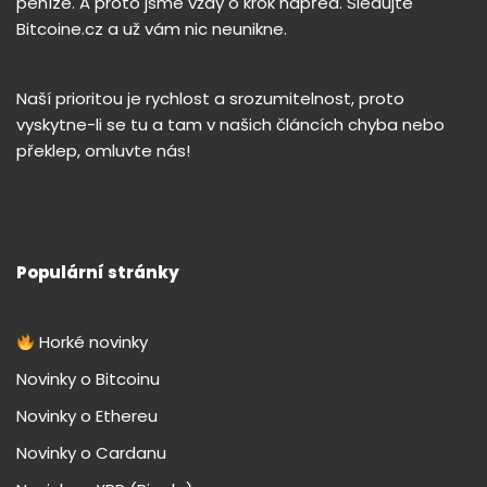
peníze. A proto jsme vždy o krok napřed. Sledujte
Bitcoine.cz a už vám nic neunikne.
Naší prioritou je rychlost a srozumitelnost, proto
vyskytne-li se tu a tam v našich článcích chyba nebo
překlep, omluvte nás!
Populární stránky
Horké novinky
Novinky o Bitcoinu
Novinky o Ethereu
Novinky o Cardanu