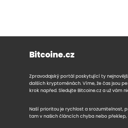
Bitcoine.cz
Zpravodajský portál poskytující ty nejnovějš
dalších kryptoměnách. Víme, že čas jsou pen
krok napřed. Sledujte Bitcoine.cz a už vám n
Naší prioritou je rychlost a srozumitelnost, p
tam v našich článcích chyba nebo překlep,