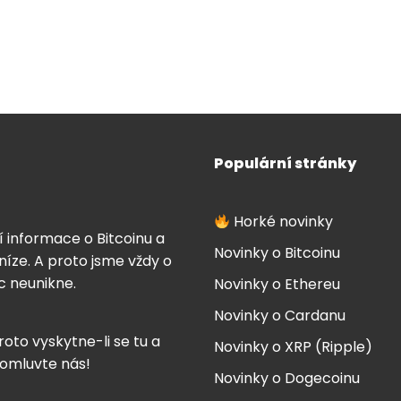
Populární stránky
Horké novinky
í informace o Bitcoinu a
Novinky o Bitcoinu
íze. A proto jsme vždy o
ic neunikne.
Novinky o Ethereu
Novinky o Cardanu
roto vyskytne-li se tu a
Novinky o XRP (Ripple)
 omluvte nás!
Novinky o Dogecoinu