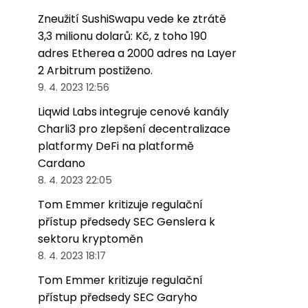
Zneužití SushiSwapu vede ke ztrátě
3,3 milionu dolarů: Kč, z toho 190
adres Etherea a 2000 adres na Layer
2 Arbitrum postiženo.
9. 4. 2023 12:56
Liqwid Labs integruje cenové kanály
Charli3 pro zlepšení decentralizace
platformy DeFi na platformě
Cardano
8. 4. 2023 22:05
Tom Emmer kritizuje regulační
přístup předsedy SEC Genslera k
sektoru kryptoměn
8. 4. 2023 18:17
Tom Emmer kritizuje regulační
přístup předsedy SEC Garyho