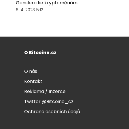
Genslera ke kryptoměnám
8. 4. 2023 5:12
O Bitcoine.cz
O nás
Kontakt
Reklama / Inzerce
Twitter @Bitcoine_cz
Ochrana osobních údajů