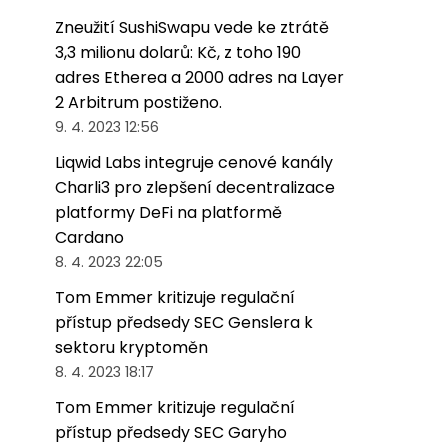
Zneužití SushiSwapu vede ke ztrátě
3,3 milionu dolarů: Kč, z toho 190
adres Etherea a 2000 adres na Layer
2 Arbitrum postiženo.
9. 4. 2023 12:56
Liqwid Labs integruje cenové kanály
Charli3 pro zlepšení decentralizace
platformy DeFi na platformě
Cardano
8. 4. 2023 22:05
Tom Emmer kritizuje regulační
přístup předsedy SEC Genslera k
sektoru kryptoměn
8. 4. 2023 18:17
Tom Emmer kritizuje regulační
přístup předsedy SEC Garyho