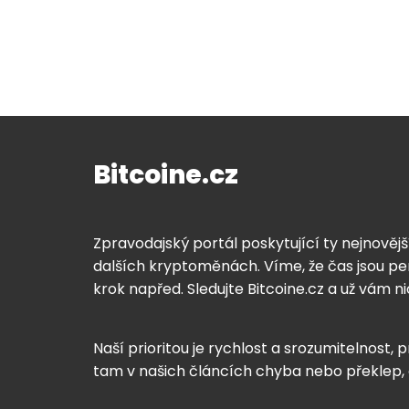
Bitcoine.cz
Zpravodajský portál poskytující ty nejnovějš
dalších kryptoměnách. Víme, že čas jsou pen
krok napřed. Sledujte Bitcoine.cz a už vám n
Naší prioritou je rychlost a srozumitelnost, p
tam v našich článcích chyba nebo překlep,