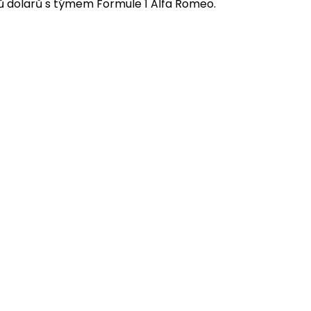
ů dolarů s týmem Formule 1 Alfa Romeo.