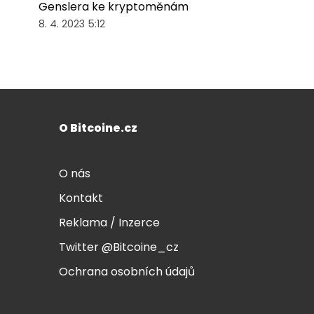
Genslera ke kryptoměnám
8. 4. 2023 5:12
O Bitcoine.cz
O nás
Kontakt
Reklama / Inzerce
Twitter @Bitcoine_cz
Ochrana osobních údajů