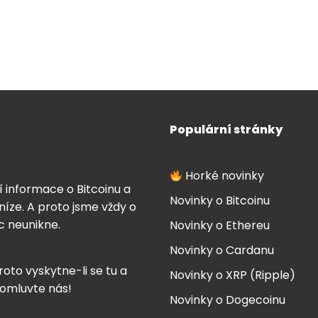
Populární stránky
Horké novinky
í informace o Bitcoinu a
Novinky o Bitcoinu
íze. A proto jsme vždy o
ic neunikne.
Novinky o Ethereu
Novinky o Cardanu
roto vyskytne-li se tu a
Novinky o XRP (Ripple)
 omluvte nás!
Novinky o Dogecoinu