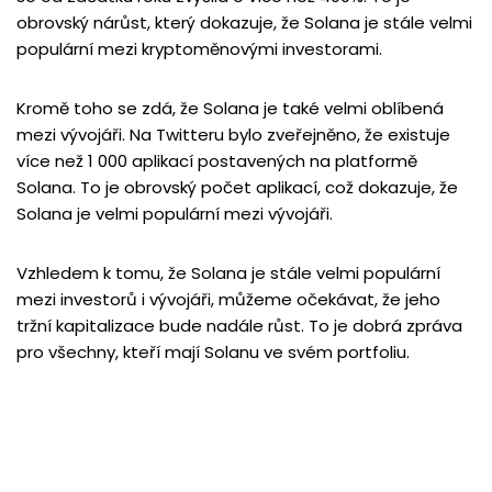
obrovský nárůst, který dokazuje, že Solana je stále velmi
populární mezi kryptoměnovými investorami.
Kromě toho se zdá, že Solana je také velmi oblíbená
mezi vývojáři. Na Twitteru bylo zveřejněno, že existuje
více než 1 000 aplikací postavených na platformě
Solana. To je obrovský počet aplikací, což dokazuje, že
Solana je velmi populární mezi vývojáři.
Vzhledem k tomu, že Solana je stále velmi populární
mezi investorů i vývojáři, můžeme očekávat, že jeho
tržní kapitalizace bude nadále růst. To je dobrá zpráva
pro všechny, kteří mají Solanu ve svém portfoliu.