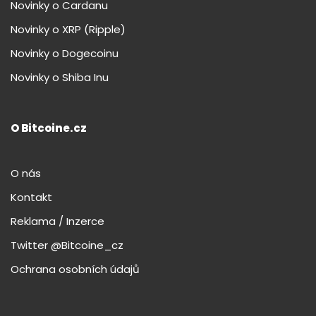
Novinky o Cardanu
Novinky o XRP (Ripple)
Novinky o Dogecoinu
Novinky o Shiba Inu
O Bitcoine.cz
O nás
Kontakt
Reklama / Inzerce
Twitter @Bitcoine_cz
Ochrana osobních údajů