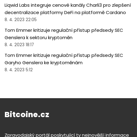
Liqwid Labs integruje cenové kanály Charli3 pro zlepšení
decentralizace platformy DeFi na platformě Cardano
8. 4. 2023 22:05
Tom Emmer kritizuje regulační přístup předsedy SEC
Genslera k sektoru kryptoměn
8. 4. 2023 18:17
Tom Emmer kritizuje regulační přístup předsedy SEC
Garyho Genslera ke kryptoměnám
8. 4. 2023 5:12
Bitcoine.cz
Zpravodajský portál poskytující ty nejnovější informace