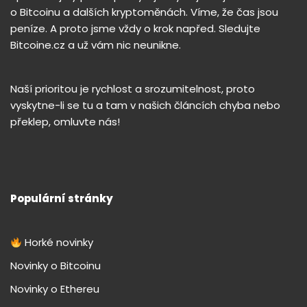
o Bitcoinu a dalších kryptoměnách. Víme, že čas jsou
peníze. A proto jsme vždy o krok napřed. Sledujte
Bitcoine.cz a už vám nic neunikne.
Naší prioritou je rychlost a srozumitelnost, proto
vyskytne-li se tu a tam v našich článcích chyba nebo
překlep, omluvte nás!
Populární stránky
Horké novinky
Novinky o Bitcoinu
Novinky o Ethereu