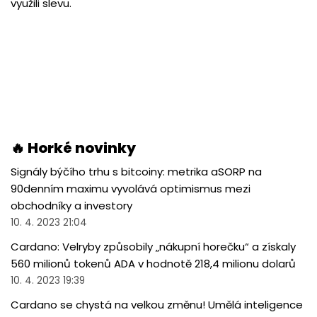
využili slevu.
🔥 Horké novinky
Signály býčího trhu s bitcoiny: metrika aSORP na
90denním maximu vyvolává optimismus mezi
obchodníky a investory
10. 4. 2023 21:04
Cardano: Velryby způsobily „nákupní horečku“ a získaly
560 milionů tokenů ADA v hodnotě 218,4 milionu dolarů
10. 4. 2023 19:39
Cardano se chystá na velkou změnu! Umělá inteligence