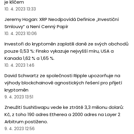
je klíčem
10. 4. 2023 13:33
Jeremy Hogan: XRP Neodpovídá Definice „Investiční
Smlouvy“ a Není Cenný Papír
10. 4. 2023 10:06
Investoři do kryptoměn zaplatili daně ze svých obchodů
pouze 0,53 %: Finsko vykazuje nejvyšší míru, USA a
Kanada 1,62 % a 1,65 %.
10. 4. 2023 1:46
David Schwartz ze společnosti Ripple upozorňuje na
výhody blockchainově agnostických řešení pro přijetí
kryptoměn
9. 4. 2023 13:51
Zneužití SushiSwapu vede ke ztrátě 3,3 milionu dolarů:
Kč, z toho 190 adres Etherea a 2000 adres na Layer 2
Arbitrum postiženo.
9. 4. 2023 12:56