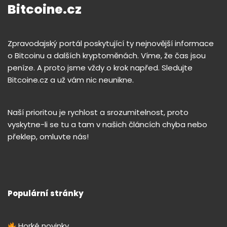
Bitcoine.cz
Zpravodajský portál poskytující ty nejnovější informace
o Bitcoinu a dalších kryptoměnách. Víme, že čas jsou
peníze. A proto jsme vždy o krok napřed. Sledujte
Bitcoine.cz a už vám nic neunikne.
Naší prioritou je rychlost a srozumitelnost, proto
vyskytne-li se tu a tam v našich článcích chyba nebo
překlep, omluvte nás!
Populární stránky
Horké novinky