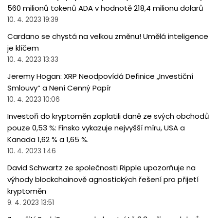
560 milionů tokenů ADA v hodnotě 218,4 milionu dolarů
10. 4. 2023 19:39
Cardano se chystá na velkou změnu! Umělá inteligence
je klíčem
10. 4. 2023 13:33
Jeremy Hogan: XRP Neodpovídá Definice „Investiční
Smlouvy“ a Není Cenný Papír
10. 4. 2023 10:06
Investoři do kryptoměn zaplatili daně ze svých obchodů
pouze 0,53 %: Finsko vykazuje nejvyšší míru, USA a
Kanada 1,62 % a 1,65 %.
10. 4. 2023 1:46
David Schwartz ze společnosti Ripple upozorňuje na
výhody blockchainově agnostických řešení pro přijetí
kryptoměn
9. 4. 2023 13:51