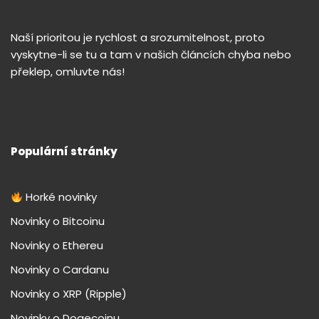
Naší prioritou je rychlost a srozumitelnost, proto
vyskytne-li se tu a tam v našich článcích chyba nebo
překlep, omluvte nás!
Populární stránky
Horké novinky
Novinky o Bitcoinu
Novinky o Ethereu
Novinky o Cardanu
Novinky o XRP (Ripple)
Novinky o Dogecoinu