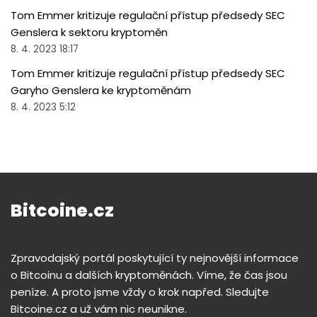
Tom Emmer kritizuje regulační přístup předsedy SEC
Genslera k sektoru kryptoměn
8. 4. 2023 18:17
Tom Emmer kritizuje regulační přístup předsedy SEC
Garyho Genslera ke kryptoměnám
8. 4. 2023 5:12
Bitcoine.cz
Zpravodajský portál poskytující ty nejnovější informace
o Bitcoinu a dalších kryptoměnách. Víme, že čas jsou
peníze. A proto jsme vždy o krok napřed. Sledujte
Bitcoine.cz a už vám nic neunikne.