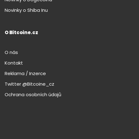
Novinky o Shiba Inu
O Bitcoine.cz
O nás
Kontakt
Reklama / Inzerce
Twitter @Bitcoine_cz
Ochrana osobních údajů