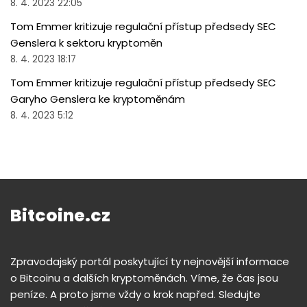
8. 4. 2023 22:05
Tom Emmer kritizuje regulační přístup předsedy SEC
Genslera k sektoru kryptoměn
8. 4. 2023 18:17
Tom Emmer kritizuje regulační přístup předsedy SEC
Garyho Genslera ke kryptoměnám
8. 4. 2023 5:12
Bitcoine.cz
Zpravodajský portál poskytující ty nejnovější informace
o Bitcoinu a dalších kryptoměnách. Víme, že čas jsou
peníze. A proto jsme vždy o krok napřed. Sledujte