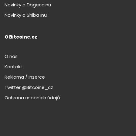
Novinky o Dogecoinu
Novinky o Shiba Inu
O Bitcoine.cz
O nás
Kontakt
Reklama / Inzerce
Twitter @Bitcoine_cz
Ochrana osobních údajů