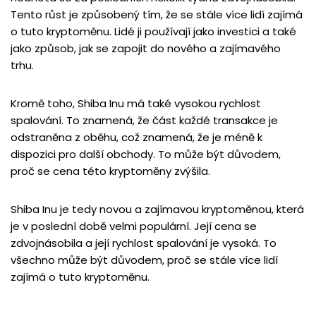
Tento růst je způsobený tím, že se stále více lidí zajímá
o tuto kryptoměnu. Lidé ji používají jako investici a také
jako způsob, jak se zapojit do nového a zajímavého
trhu.
Kromě toho, Shiba Inu má také vysokou rychlost
spalování. To znamená, že část každé transakce je
odstraněna z oběhu, což znamená, že je méně k
dispozici pro další obchody. To může být důvodem,
proč se cena této kryptoměny zvýšila.
Shiba Inu je tedy novou a zajímavou kryptoměnou, která
je v poslední době velmi populární. Její cena se
zdvojnásobila a její rychlost spalování je vysoká. To
všechno může být důvodem, proč se stále více lidí
zajímá o tuto kryptoměnu.