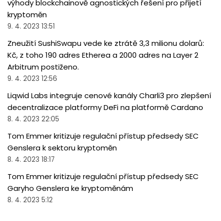
výhody blockchainově agnostických řešení pro přijetí
kryptoměn
9. 4. 2023 13:51
Zneužití SushiSwapu vede ke ztrátě 3,3 milionu dolarů:
Kč, z toho 190 adres Etherea a 2000 adres na Layer 2
Arbitrum postiženo.
9. 4. 2023 12:56
Liqwid Labs integruje cenové kanály Charli3 pro zlepšení
decentralizace platformy DeFi na platformě Cardano
8. 4. 2023 22:05
Tom Emmer kritizuje regulační přístup předsedy SEC
Genslera k sektoru kryptoměn
8. 4. 2023 18:17
Tom Emmer kritizuje regulační přístup předsedy SEC
Garyho Genslera ke kryptoměnám
8. 4. 2023 5:12