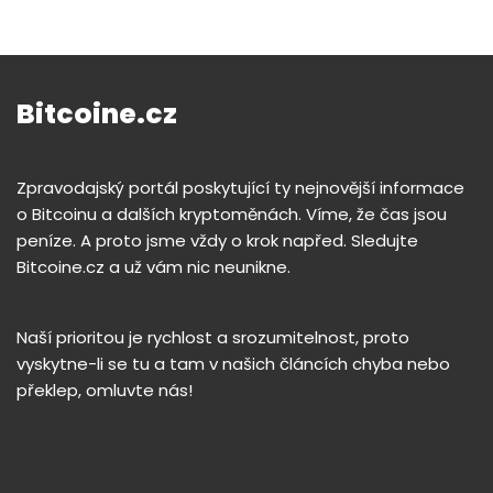
Bitcoine.cz
Zpravodajský portál poskytující ty nejnovější informace
o Bitcoinu a dalších kryptoměnách. Víme, že čas jsou
peníze. A proto jsme vždy o krok napřed. Sledujte
Bitcoine.cz a už vám nic neunikne.
Naší prioritou je rychlost a srozumitelnost, proto
vyskytne-li se tu a tam v našich článcích chyba nebo
překlep, omluvte nás!