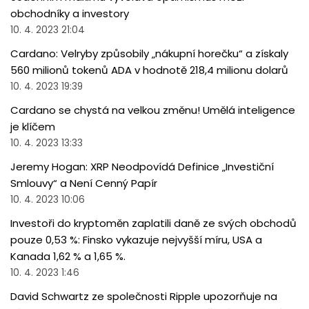
obchodníky a investory
10. 4. 2023 21:04
Cardano: Velryby způsobily „nákupní horečku“ a získaly
560 milionů tokenů ADA v hodnotě 218,4 milionu dolarů
10. 4. 2023 19:39
Cardano se chystá na velkou změnu! Umělá inteligence
je klíčem
10. 4. 2023 13:33
Jeremy Hogan: XRP Neodpovídá Definice „Investiční
Smlouvy“ a Není Cenný Papír
10. 4. 2023 10:06
Investoři do kryptoměn zaplatili daně ze svých obchodů
pouze 0,53 %: Finsko vykazuje nejvyšší míru, USA a
Kanada 1,62 % a 1,65 %.
10. 4. 2023 1:46
David Schwartz ze společnosti Ripple upozorňuje na