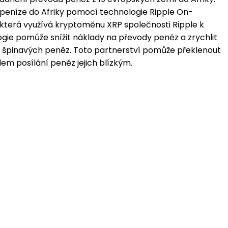
 peníze do Afriky pomocí technologie Ripple On-
 která využívá kryptoměnu XRP společnosti Ripple k
gie pomůže snížit náklady na převody peněz a zrychlit
ní špinavých peněz. Toto partnerství pomůže překlenout
dem posílání peněz jejich blízkým.