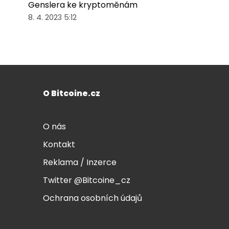
Genslera ke kryptoměnám
8. 4. 2023 5:12
O Bitcoine.cz
O nás
Kontakt
Reklama / Inzerce
Twitter @Bitcoine_cz
Ochrana osobních údajů