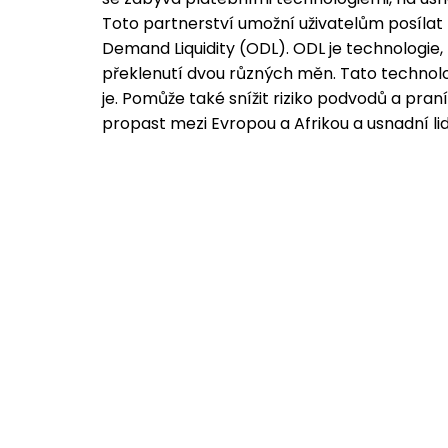
Toto partnerství umožní uživatelům posílat
Demand Liquidity (ODL). ODL je technologie,
překlenutí dvou různých měn. Tato technolo
je. Pomůže také snížit riziko podvodů a pra
propast mezi Evropou a Afrikou a usnadní li