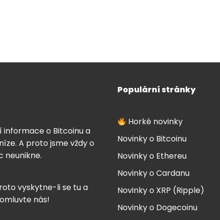
Populární stránky
Horké novinky
í informace o Bitcoinu a
Novinky o Bitcoinu
íze. A proto jsme vždy o
ic neunikne.
Novinky o Ethereu
Novinky o Cardanu
roto vyskytne-li se tu a
Novinky o XRP (Ripple)
 omluvte nás!
Novinky o Dogecoinu