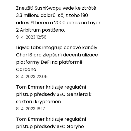
Zneužití SushiSwapu vede ke ztrátě
3,3 milionu dolarů: Kč, z toho 190
adres Etherea a 2000 adres na Layer
2 Arbitrum postiženo.
9. 4. 2023 12:56
Liqwid Labs integruje cenové kanály
Charli3 pro zlepšení decentralizace
platformy DeFi na platformě
Cardano
8. 4. 2023 22:05
Tom Emmer kritizuje regulační
přístup předsedy SEC Genslera k
sektoru kryptoměn
8. 4. 2023 18:17
Tom Emmer kritizuje regulační
přístup předsedy SEC Garyho