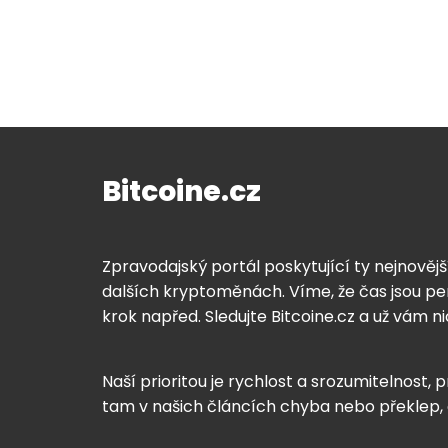
Bitcoine.cz
Zpravodajský portál poskytující ty nejnovějš
dalších kryptoměnách. Víme, že čas jsou pen
krok napřed. Sledujte Bitcoine.cz a už vám n
Naší prioritou je rychlost a srozumitelnost, p
tam v našich článcích chyba nebo překlep,