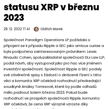
statusu XRP v březnu
2023
28. 12. 2022 17:41
Oldřich Marek
Společnost Paradigm Operations LP požádala o
připojení se k případu Ripple a SEC jako amicus curiae a
byla podpořena zainteresovaným právníkem. Lewis
Rinaudo Cohen, spoluzakladatel společnosti DLx Law LLP,
podal návrh, aby vystupoval jako pro hac vice jménem
investiční společnosti. Společnost Ripple a SEC podaly
své závěrečné spisy s žádostí o zkrácené řízení v této
věci a komunita XRP očekává rozhodnutí předsedající
soudkyně Analisy Torresové, které by podle odhadů
mělo padnout kolem března 2023. Pokud bude
rozhodnutí ve prospěch společnosti Ripple, komunita
XRP očekává, že cena XRP výrazně vzroste díky