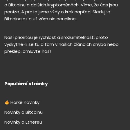
o Bitcoinu a dalších kryptoměnách. Víme, že čas jsou
peníze. A proto jsme vždy o krok napřed. Sledujte
Bitcoine.cz a už vám nic neunikne.
Naší prioritou je rychlost a srozumitelnost, proto
vyskytne-li se tu a tam v našich článcích chyba nebo
překlep, omluvte nás!
Populární stránky
Horké novinky
Novinky o Bitcoinu
Novinky o Ethereu