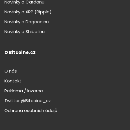
Novinky o Cardanu
Novinky o XRP (Ripple)
Novinky o Dogecoinu
Novinky o Shiba Inu
O Bitcoine.cz
O nás
Kontakt
Reklama / Inzerce
Twitter @Bitcoine_cz
Ochrana osobních údajů