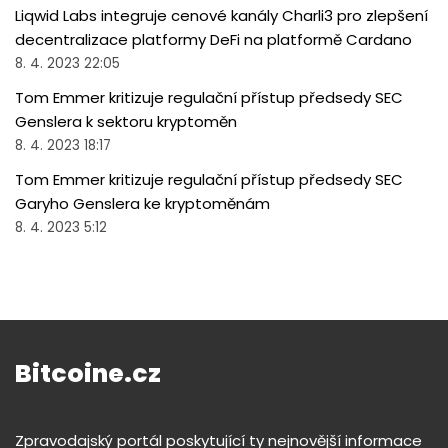
Liqwid Labs integruje cenové kanály Charli3 pro zlepšení
decentralizace platformy DeFi na platformě Cardano
8. 4. 2023 22:05
Tom Emmer kritizuje regulační přístup předsedy SEC
Genslera k sektoru kryptoměn
8. 4. 2023 18:17
Tom Emmer kritizuje regulační přístup předsedy SEC
Garyho Genslera ke kryptoměnám
8. 4. 2023 5:12
Bitcoine.cz
Zpravodajský portál poskytující ty nejnovější informace