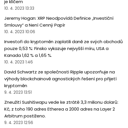
je klíčem
10. 4. 2023 13:33
Jeremy Hogan: XRP Neodpovídá Definice „Investiční
Smlouvy“ a Není Cenný Papír
10. 4. 2023 10:06
Investoři do kryptoměn zaplatili daně ze svých obchodů
pouze 0,53 %: Finsko vykazuje nejvyšší míru, USA a
Kanada 1,62 % a 1,65 %.
10. 4. 2023 1:46
David Schwartz ze společnosti Ripple upozorňuje na
výhody blockchainově agnostických řešení pro přijetí
kryptoměn
9. 4. 2023 13:51
Zneužití SushiSwapu vede ke ztrátě 3,3 milionu dolarů:
Kč, z toho 190 adres Etherea a 2000 adres na Layer 2
Arbitrum postiženo.
9. 4. 2023 12:56