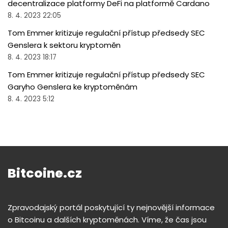
decentralizace platformy DeFi na platformě Cardano
8. 4. 2023 22:05
Tom Emmer kritizuje regulační přístup předsedy SEC
Genslera k sektoru kryptoměn
8. 4. 2023 18:17
Tom Emmer kritizuje regulační přístup předsedy SEC
Garyho Genslera ke kryptoměnám
8. 4. 2023 5:12
Bitcoine.cz
Zpravodajský portál poskytující ty nejnovější informace
o Bitcoinu a dalších kryptoměnách. Víme, že čas jsou