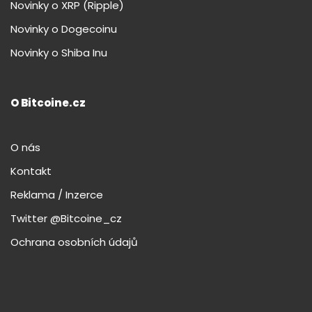
Novinky o XRP (Ripple)
Novinky o Dogecoinu
Novinky o Shiba Inu
O Bitcoine.cz
O nás
Kontakt
Reklama / Inzerce
Twitter @Bitcoine_cz
Ochrana osobních údajů