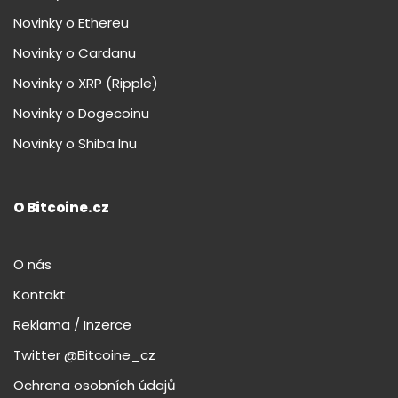
Novinky o Ethereu
Novinky o Cardanu
Novinky o XRP (Ripple)
Novinky o Dogecoinu
Novinky o Shiba Inu
O Bitcoine.cz
O nás
Kontakt
Reklama / Inzerce
Twitter @Bitcoine_cz
Ochrana osobních údajů