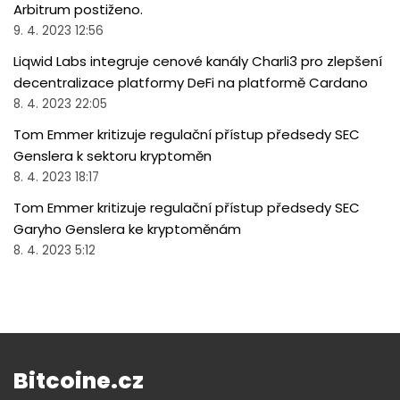
Arbitrum postiženo.
9. 4. 2023 12:56
Liqwid Labs integruje cenové kanály Charli3 pro zlepšení
decentralizace platformy DeFi na platformě Cardano
8. 4. 2023 22:05
Tom Emmer kritizuje regulační přístup předsedy SEC
Genslera k sektoru kryptoměn
8. 4. 2023 18:17
Tom Emmer kritizuje regulační přístup předsedy SEC
Garyho Genslera ke kryptoměnám
8. 4. 2023 5:12
Bitcoine.cz