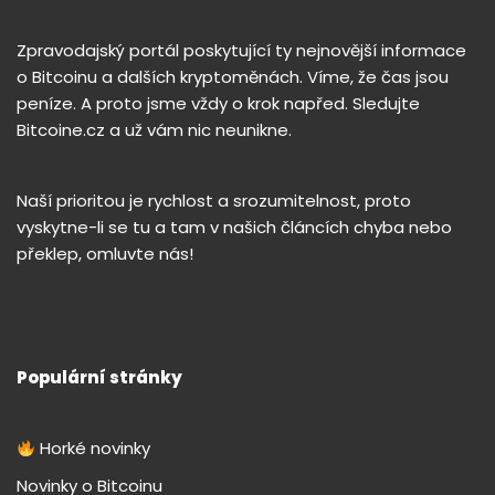
Zpravodajský portál poskytující ty nejnovější informace
o Bitcoinu a dalších kryptoměnách. Víme, že čas jsou
peníze. A proto jsme vždy o krok napřed. Sledujte
Bitcoine.cz a už vám nic neunikne.
Naší prioritou je rychlost a srozumitelnost, proto
vyskytne-li se tu a tam v našich článcích chyba nebo
překlep, omluvte nás!
Populární stránky
Horké novinky
Novinky o Bitcoinu