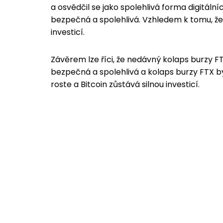
a osvědčil se jako spolehlivá forma digitální
bezpečná a spolehlivá. Vzhledem k tomu, že 
investicí.
Závěrem lze říci, že nedávný kolaps burzy FT
bezpečná a spolehlivá a kolaps burzy FTX b
roste a Bitcoin zůstává silnou investicí.