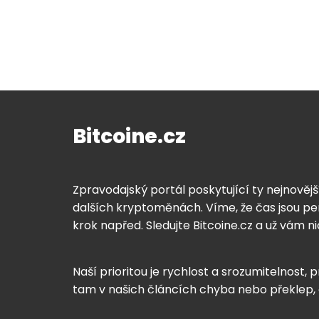
Bitcoine.cz
Zpravodajský portál poskytující ty nejnovějš
dalších kryptoměnách. Víme, že čas jsou pen
krok napřed. Sledujte Bitcoine.cz a už vám n
Naší prioritou je rychlost a srozumitelnost, p
tam v našich článcích chyba nebo překlep,