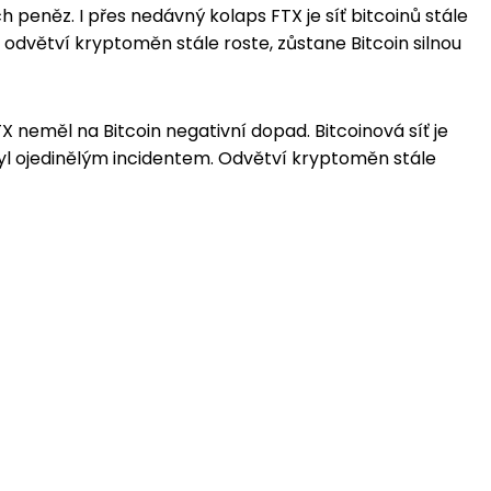
ch peněz. I přes nedávný kolaps FTX je síť bitcoinů stále
odvětví kryptoměn stále roste, zůstane Bitcoin silnou
X neměl na Bitcoin negativní dopad. Bitcoinová síť je
yl ojedinělým incidentem. Odvětví kryptoměn stále