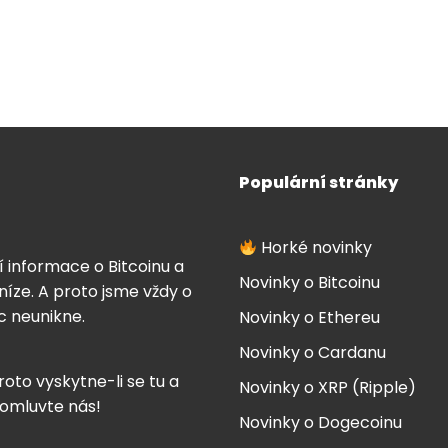
Populární stránky
Horké novinky
í informace o Bitcoinu a
Novinky o Bitcoinu
íze. A proto jsme vždy o
ic neunikne.
Novinky o Ethereu
Novinky o Cardanu
roto vyskytne-li se tu a
Novinky o XRP (Ripple)
 omluvte nás!
Novinky o Dogecoinu