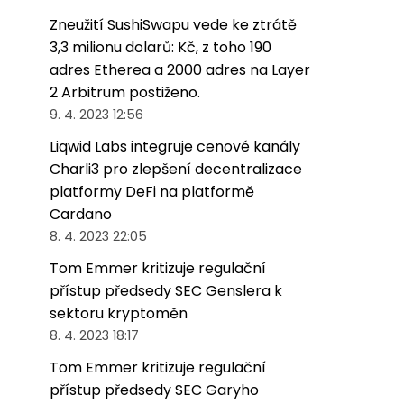
Zneužití SushiSwapu vede ke ztrátě
3,3 milionu dolarů: Kč, z toho 190
adres Etherea a 2000 adres na Layer
2 Arbitrum postiženo.
9. 4. 2023 12:56
Liqwid Labs integruje cenové kanály
Charli3 pro zlepšení decentralizace
platformy DeFi na platformě
Cardano
8. 4. 2023 22:05
Tom Emmer kritizuje regulační
přístup předsedy SEC Genslera k
sektoru kryptoměn
8. 4. 2023 18:17
Tom Emmer kritizuje regulační
přístup předsedy SEC Garyho