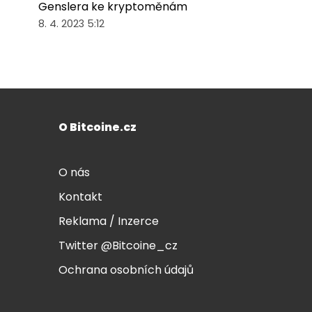
Genslera ke kryptoměnám
8. 4. 2023 5:12
O Bitcoine.cz
O nás
Kontakt
Reklama / Inzerce
Twitter @Bitcoine_cz
Ochrana osobních údajů