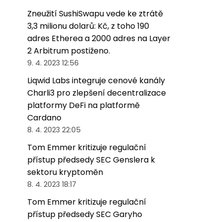
Zneužití SushiSwapu vede ke ztrátě
3,3 milionu dolarů: Kč, z toho 190
adres Etherea a 2000 adres na Layer
2 Arbitrum postiženo.
9. 4. 2023 12:56
Liqwid Labs integruje cenové kanály
Charli3 pro zlepšení decentralizace
platformy DeFi na platformě
Cardano
8. 4. 2023 22:05
Tom Emmer kritizuje regulační
přístup předsedy SEC Genslera k
sektoru kryptoměn
8. 4. 2023 18:17
Tom Emmer kritizuje regulační
přístup předsedy SEC Garyho