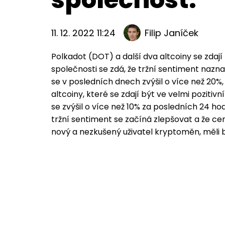
11. 12. 2022 11:24
Filip Janíček
Polkadot (DOT) a další dva altcoiny se zdají
společnosti se zdá, že tržní sentiment nazn
se v posledních dnech zvýšil o více než 20%, 
altcoiny, které se zdají být ve velmi pozitivn
se zvýšil o více než 10% za posledních 24 hod
tržní sentiment se začíná zlepšovat a že c
nový a nezkušený uživatel kryptoměn, měli by