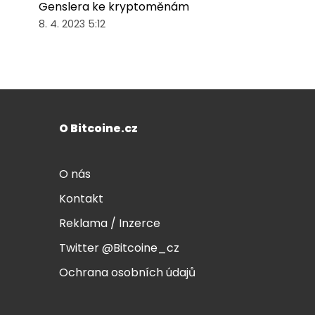
Genslera ke kryptoměnám
8. 4. 2023 5:12
O Bitcoine.cz
O nás
Kontakt
Reklama / Inzerce
Twitter @Bitcoine_cz
Ochrana osobních údajů