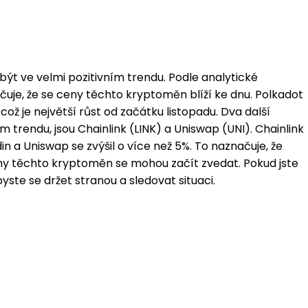
 být ve velmi pozitivním trendu. Podle analytické
ačuje, že se ceny těchto kryptoměn blíží ke dnu. Polkadot
což je největší růst od začátku listopadu. Dva další
ím trendu, jsou Chainlink (LINK) a Uniswap (UNI). Chainlink
in a Uniswap se zvýšil o více než 5%. To naznačuje, že
eny těchto kryptoměn se mohou začít zvedat. Pokud jste
ste se držet stranou a sledovat situaci.