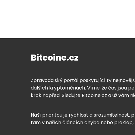
Bitcoine.cz
Zpravodajský portál poskytující ty nejnovějš
dalších kryptoměnách. Víme, že čas jsou pen
krok napřed. Sledujte Bitcoine.cz a už vám n
Naší prioritou je rychlost a srozumitelnost, p
tam v našich článcích chyba nebo překlep,