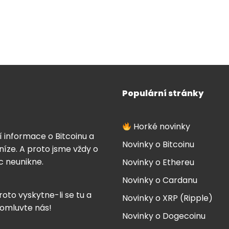
Populární stránky
Horké novinky
í informace o Bitcoinu a
Novinky o Bitcoinu
íze. A proto jsme vždy o
ic neunikne.
Novinky o Ethereu
Novinky o Cardanu
roto vyskytne-li se tu a
Novinky o XRP (Ripple)
 omluvte nás!
Novinky o Dogecoinu