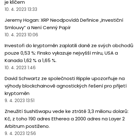
je klíčem
10. 4. 2023 13:33
Jeremy Hogan: XRP Neodpovídá Definice „Investiční
Smlouvy“ a Není Cenný Papír
10. 4. 2023 10:06
Investoři do kryptoměn zaplatili daně ze svých obchodů
pouze 0,53 %: Finsko vykazuje nejvyšší míru, USA a
Kanada 1,62 % a 1,65 %.
10. 4. 2023 1:46
David Schwartz ze společnosti Ripple upozorňuje na
výhody blockchainově agnostických řešení pro přijetí
kryptoměn
9. 4. 2023 13:51
Zneužití SushiSwapu vede ke ztrátě 3,3 milionu dolarů:
Kč, z toho 190 adres Etherea a 2000 adres na Layer 2
Arbitrum postiženo.
9. 4. 2023 12:56