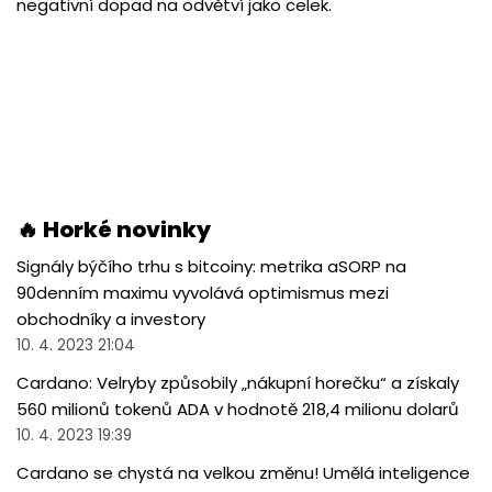
negativní dopad na odvětví jako celek.
🔥 Horké novinky
Signály býčího trhu s bitcoiny: metrika aSORP na
90denním maximu vyvolává optimismus mezi
obchodníky a investory
10. 4. 2023 21:04
Cardano: Velryby způsobily „nákupní horečku“ a získaly
560 milionů tokenů ADA v hodnotě 218,4 milionu dolarů
10. 4. 2023 19:39
Cardano se chystá na velkou změnu! Umělá inteligence