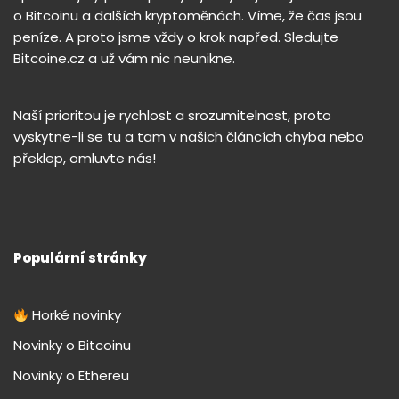
o Bitcoinu a dalších kryptoměnách. Víme, že čas jsou
peníze. A proto jsme vždy o krok napřed. Sledujte
Bitcoine.cz a už vám nic neunikne.
Naší prioritou je rychlost a srozumitelnost, proto
vyskytne-li se tu a tam v našich článcích chyba nebo
překlep, omluvte nás!
Populární stránky
Horké novinky
Novinky o Bitcoinu
Novinky o Ethereu