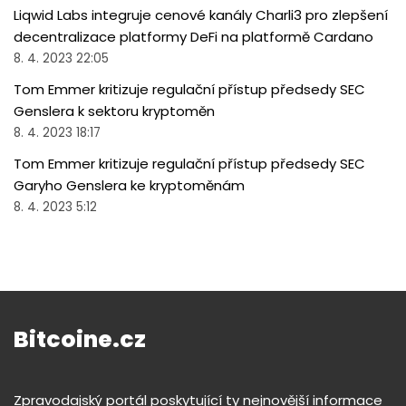
Liqwid Labs integruje cenové kanály Charli3 pro zlepšení
decentralizace platformy DeFi na platformě Cardano
8. 4. 2023 22:05
Tom Emmer kritizuje regulační přístup předsedy SEC
Genslera k sektoru kryptoměn
8. 4. 2023 18:17
Tom Emmer kritizuje regulační přístup předsedy SEC
Garyho Genslera ke kryptoměnám
8. 4. 2023 5:12
Bitcoine.cz
Zpravodajský portál poskytující ty nejnovější informace