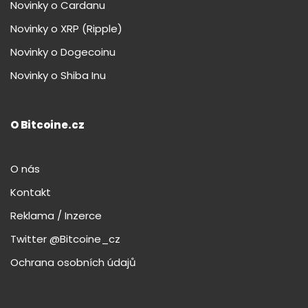
Novinky o Cardanu
Novinky o XRP (Ripple)
Novinky o Dogecoinu
Novinky o Shiba Inu
O Bitcoine.cz
O nás
Kontakt
Reklama / Inzerce
Twitter @Bitcoine_cz
Ochrana osobních údajů