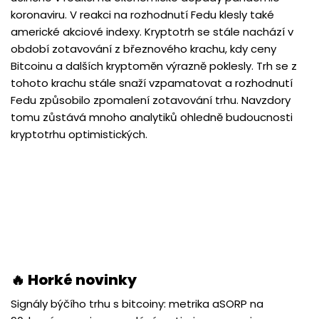
koronaviru. V reakci na rozhodnutí Fedu klesly také
americké akciové indexy. Kryptotrh se stále nachází v
období zotavování z březnového krachu, kdy ceny
Bitcoinu a dalších kryptoměn výrazně poklesly. Trh se z
tohoto krachu stále snaží vzpamatovat a rozhodnutí
Fedu způsobilo zpomalení zotavování trhu. Navzdory
tomu zůstává mnoho analytiků ohledně budoucnosti
kryptotrhu optimistických.
🔥 Horké novinky
Signály býčího trhu s bitcoiny: metrika aSORP na