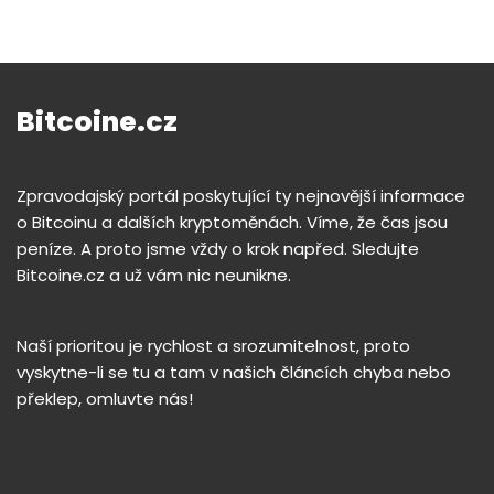
Bitcoine.cz
Zpravodajský portál poskytující ty nejnovější informace
o Bitcoinu a dalších kryptoměnách. Víme, že čas jsou
peníze. A proto jsme vždy o krok napřed. Sledujte
Bitcoine.cz a už vám nic neunikne.
Naší prioritou je rychlost a srozumitelnost, proto
vyskytne-li se tu a tam v našich článcích chyba nebo
překlep, omluvte nás!