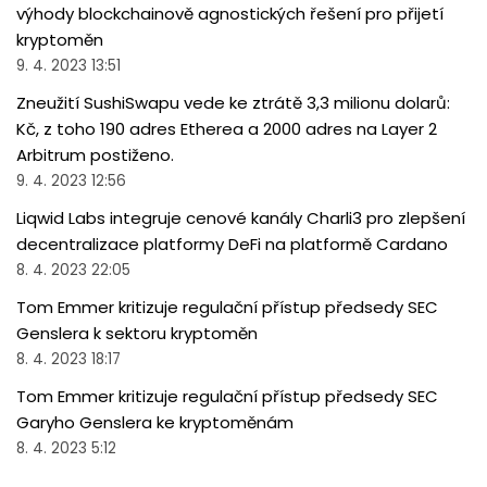
výhody blockchainově agnostických řešení pro přijetí
kryptoměn
9. 4. 2023 13:51
Zneužití SushiSwapu vede ke ztrátě 3,3 milionu dolarů:
Kč, z toho 190 adres Etherea a 2000 adres na Layer 2
Arbitrum postiženo.
9. 4. 2023 12:56
Liqwid Labs integruje cenové kanály Charli3 pro zlepšení
decentralizace platformy DeFi na platformě Cardano
8. 4. 2023 22:05
Tom Emmer kritizuje regulační přístup předsedy SEC
Genslera k sektoru kryptoměn
8. 4. 2023 18:17
Tom Emmer kritizuje regulační přístup předsedy SEC
Garyho Genslera ke kryptoměnám
8. 4. 2023 5:12