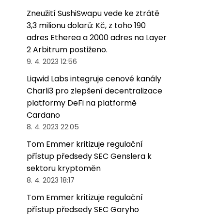
Zneužití SushiSwapu vede ke ztrátě
3,3 milionu dolarů: Kč, z toho 190
adres Etherea a 2000 adres na Layer
2 Arbitrum postiženo.
9. 4. 2023 12:56
Liqwid Labs integruje cenové kanály
Charli3 pro zlepšení decentralizace
platformy DeFi na platformě
Cardano
8. 4. 2023 22:05
Tom Emmer kritizuje regulační
přístup předsedy SEC Genslera k
sektoru kryptoměn
8. 4. 2023 18:17
Tom Emmer kritizuje regulační
přístup předsedy SEC Garyho