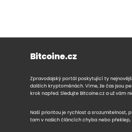
Bitcoine.cz
Zpravodajský portál poskytující ty nejnovějš
dalších kryptoměnách. Víme, že čas jsou pen
krok napřed. Sledujte Bitcoine.cz a už vám n
Naší prioritou je rychlost a srozumitelnost, p
tam v našich článcích chyba nebo překlep,