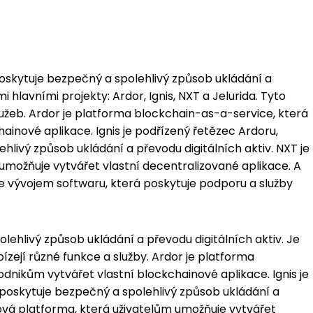
poskytuje bezpečný a spolehlivý způsob ukládání a
 hlavními projekty: Ardor, Ignis, NXT a Jelurida. Tyto
služeb. Ardor je platforma blockchain-as-a-service, která
inové aplikace. Ignis je podřízený řetězec Ardoru,
hlivý způsob ukládání a převodu digitálních aktiv. NXT je
umožňuje vytvářet vlastní decentralizované aplikace. A
se vývojem softwaru, která poskytuje podporu a služby
lehlivý způsob ukládání a převodu digitálních aktiv. Je
ízejí různé funkce a služby. Ardor je platforma
nikům vytvářet vlastní blockchainové aplikace. Ignis je
 poskytuje bezpečný a spolehlivý způsob ukládání a
nová platforma, která uživatelům umožňuje vytvářet