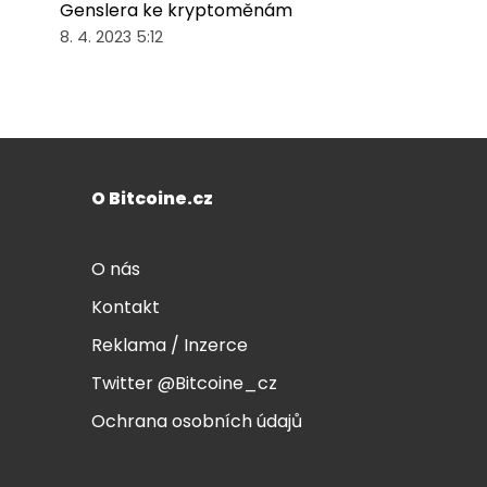
Genslera ke kryptoměnám
8. 4. 2023 5:12
O Bitcoine.cz
O nás
Kontakt
Reklama / Inzerce
Twitter @Bitcoine_cz
Ochrana osobních údajů