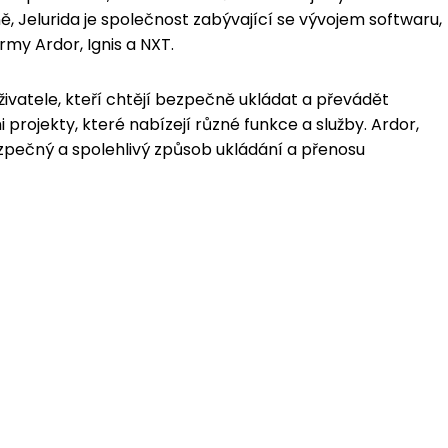
ě, Jelurida je společnost zabývající se vývojem softwaru,
rmy Ardor, Ignis a NXT.
živatele, kteří chtějí bezpečně ukládat a převádět
 projekty, které nabízejí různé funkce a služby. Ardor,
bezpečný a spolehlivý způsob ukládání a přenosu