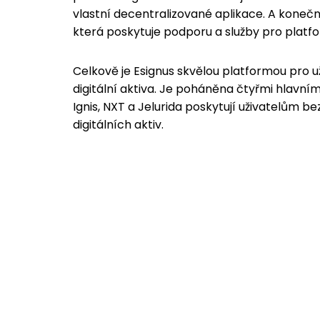
vlastní decentralizované aplikace. A konečn
která poskytuje podporu a služby pro platfo
Celkově je Esignus skvělou platformou pro u
digitální aktiva. Je poháněna čtyřmi hlavními
Ignis, NXT a Jelurida poskytují uživatelům 
digitálních aktiv.