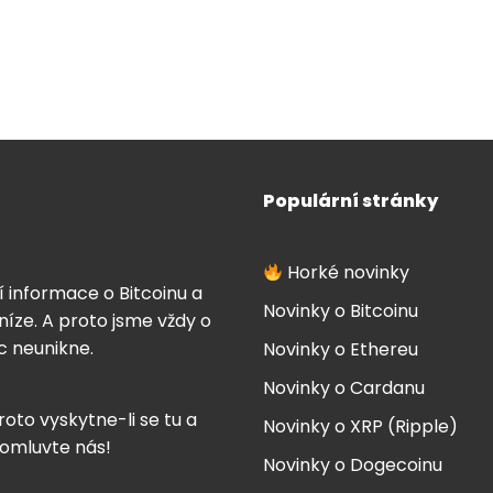
Populární stránky
Horké novinky
í informace o Bitcoinu a
Novinky o Bitcoinu
íze. A proto jsme vždy o
ic neunikne.
Novinky o Ethereu
Novinky o Cardanu
roto vyskytne-li se tu a
Novinky o XRP (Ripple)
 omluvte nás!
Novinky o Dogecoinu