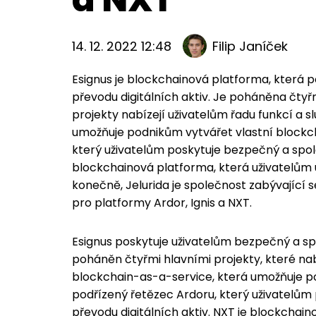
14. 12. 2022 12:48
Filip Janíček
Esignus je blockchainová platforma, která 
převodu digitálních aktiv. Je poháněna čtyřmi
projekty nabízejí uživatelům řadu funkcí a 
umožňuje podnikům vytvářet vlastní blockcha
který uživatelům poskytuje bezpečný a spole
blockchainová platforma, která uživatelům 
konečně, Jelurida je společnost zabývající 
pro platformy Ardor, Ignis a NXT.
Esignus poskytuje uživatelům bezpečný a spo
poháněn čtyřmi hlavními projekty, které nab
blockchain-as-a-service, která umožňuje pod
podřízený řetězec Ardoru, který uživatelům
převodu digitálních aktiv. NXT je blockchai