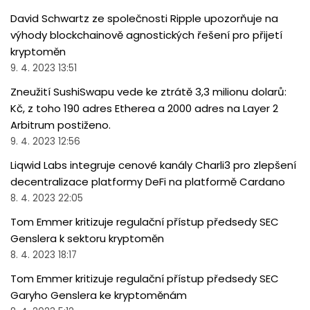
David Schwartz ze společnosti Ripple upozorňuje na
výhody blockchainově agnostických řešení pro přijetí
kryptoměn
9. 4. 2023 13:51
Zneužití SushiSwapu vede ke ztrátě 3,3 milionu dolarů:
Kč, z toho 190 adres Etherea a 2000 adres na Layer 2
Arbitrum postiženo.
9. 4. 2023 12:56
Liqwid Labs integruje cenové kanály Charli3 pro zlepšení
decentralizace platformy DeFi na platformě Cardano
8. 4. 2023 22:05
Tom Emmer kritizuje regulační přístup předsedy SEC
Genslera k sektoru kryptoměn
8. 4. 2023 18:17
Tom Emmer kritizuje regulační přístup předsedy SEC
Garyho Genslera ke kryptoměnám