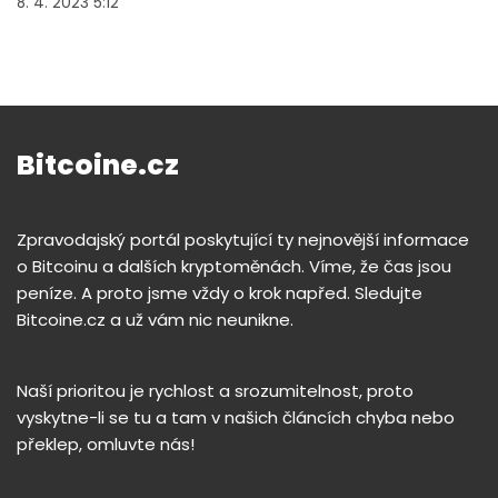
8. 4. 2023 5:12
Bitcoine.cz
Zpravodajský portál poskytující ty nejnovější informace
o Bitcoinu a dalších kryptoměnách. Víme, že čas jsou
peníze. A proto jsme vždy o krok napřed. Sledujte
Bitcoine.cz a už vám nic neunikne.
Naší prioritou je rychlost a srozumitelnost, proto
vyskytne-li se tu a tam v našich článcích chyba nebo
překlep, omluvte nás!