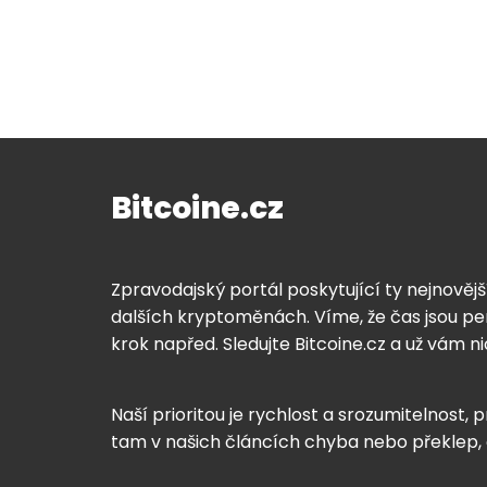
Bitcoine.cz
Zpravodajský portál poskytující ty nejnovějš
dalších kryptoměnách. Víme, že čas jsou pen
krok napřed. Sledujte Bitcoine.cz a už vám n
Naší prioritou je rychlost a srozumitelnost, p
tam v našich článcích chyba nebo překlep,