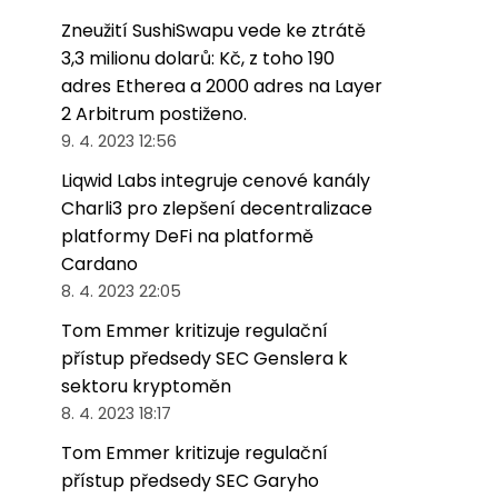
Zneužití SushiSwapu vede ke ztrátě
3,3 milionu dolarů: Kč, z toho 190
adres Etherea a 2000 adres na Layer
2 Arbitrum postiženo.
9. 4. 2023 12:56
Liqwid Labs integruje cenové kanály
Charli3 pro zlepšení decentralizace
platformy DeFi na platformě
Cardano
8. 4. 2023 22:05
Tom Emmer kritizuje regulační
přístup předsedy SEC Genslera k
sektoru kryptoměn
8. 4. 2023 18:17
Tom Emmer kritizuje regulační
přístup předsedy SEC Garyho