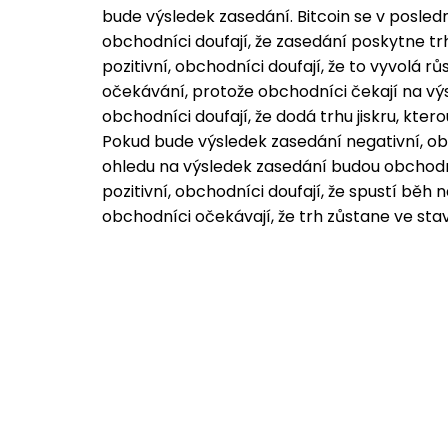
bude výsledek zasedání. Bitcoin se v posled
obchodníci doufají, že zasedání poskytne tr
pozitivní, obchodníci doufají, že to vyvolá r
očekávání, protože obchodníci čekají na výs
obchodníci doufají, že dodá trhu jiskru, kte
Pokud bude výsledek zasedání negativní, obc
ohledu na výsledek zasedání budou obchodní
pozitivní, obchodníci doufají, že spustí běh
obchodníci očekávají, že trh zůstane ve stav