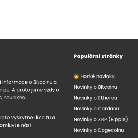
Populární stránky
Horké novinky
í informace o Bitcoinu a
Novinky o Bitcoinu
íze. A proto jsme vždy o
ic neunikne.
Novinky o Ethereu
Novinky o Cardanu
roto vyskytne-li se tu a
Novinky o XRP (Ripple)
 omluvte nás!
Novinky o Dogecoinu