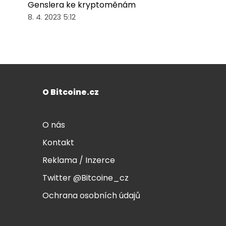
Genslera ke kryptoměnám
8. 4. 2023 5:12
O Bitcoine.cz
O nás
Kontakt
Reklama / Inzerce
Twitter @Bitcoine_cz
Ochrana osobních údajů