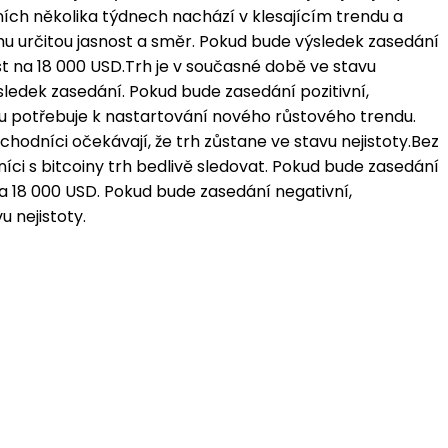
ních několika týdnech nachází v klesajícím trendu a
hu určitou jasnost a směr. Pokud bude výsledek zasedání
ůst na 18 000 USD.Trh je v současné době ve stavu
ledek zasedání. Pokud bude zasedání pozitivní,
rou potřebuje k nastartování nového růstového trendu.
hodníci očekávají, že trh zůstane ve stavu nejistoty.Bez
ci s bitcoiny trh bedlivě sledovat. Pokud bude zasedání
 na 18 000 USD. Pokud bude zasedání negativní,
u nejistoty.