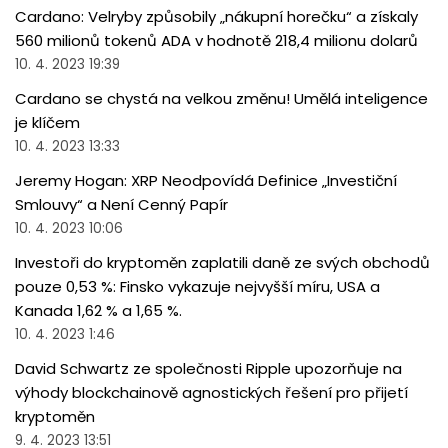
Cardano: Velryby způsobily „nákupní horečku“ a získaly
560 milionů tokenů ADA v hodnotě 218,4 milionu dolarů
10. 4. 2023 19:39
Cardano se chystá na velkou změnu! Umělá inteligence
je klíčem
10. 4. 2023 13:33
Jeremy Hogan: XRP Neodpovídá Definice „Investiční
Smlouvy“ a Není Cenný Papír
10. 4. 2023 10:06
Investoři do kryptoměn zaplatili daně ze svých obchodů
pouze 0,53 %: Finsko vykazuje nejvyšší míru, USA a
Kanada 1,62 % a 1,65 %.
10. 4. 2023 1:46
David Schwartz ze společnosti Ripple upozorňuje na
výhody blockchainově agnostických řešení pro přijetí
kryptoměn
9. 4. 2023 13:51