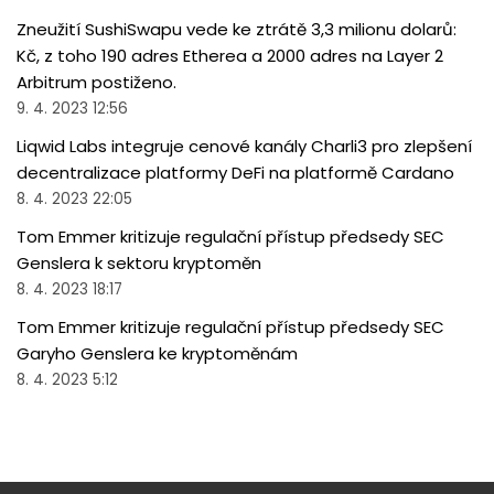
Zneužití SushiSwapu vede ke ztrátě 3,3 milionu dolarů:
Kč, z toho 190 adres Etherea a 2000 adres na Layer 2
Arbitrum postiženo.
9. 4. 2023 12:56
Liqwid Labs integruje cenové kanály Charli3 pro zlepšení
decentralizace platformy DeFi na platformě Cardano
8. 4. 2023 22:05
Tom Emmer kritizuje regulační přístup předsedy SEC
Genslera k sektoru kryptoměn
8. 4. 2023 18:17
Tom Emmer kritizuje regulační přístup předsedy SEC
Garyho Genslera ke kryptoměnám
8. 4. 2023 5:12