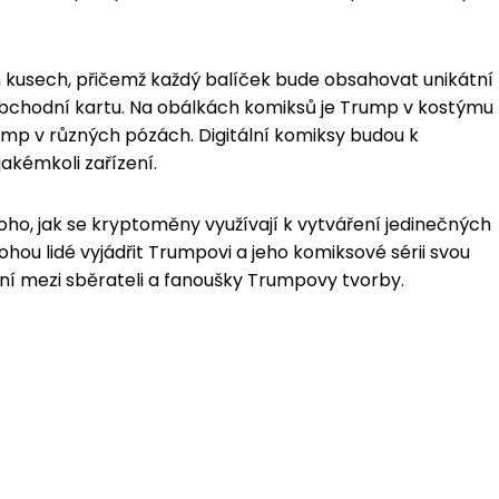
 kusech, přičemž každý balíček bude obsahovat unikátní
í obchodní kartu. Na obálkách komiksů je Trump v kostýmu
mp v různých pózách. Digitální komiksy budou k
jakémkoli zařízení.
ho, jak se kryptoměny využívají k vytváření jedinečných
ohou lidé vyjádřit Trumpovi a jeho komiksové sérii svou
ní mezi sběrateli a fanoušky Trumpovy tvorby.