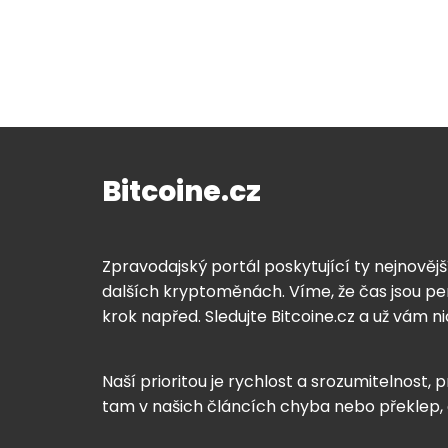
Bitcoine.cz
Zpravodajský portál poskytující ty nejnovějš
dalších kryptoměnách. Víme, že čas jsou pen
krok napřed. Sledujte Bitcoine.cz a už vám n
Naší prioritou je rychlost a srozumitelnost, p
tam v našich článcích chyba nebo překlep,