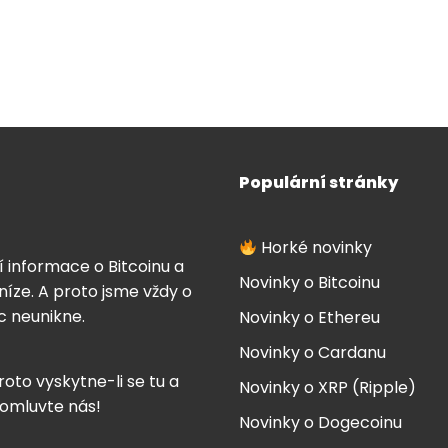
Populární stránky
Horké novinky
í informace o Bitcoinu a
Novinky o Bitcoinu
íze. A proto jsme vždy o
ic neunikne.
Novinky o Ethereu
Novinky o Cardanu
roto vyskytne-li se tu a
Novinky o XRP (Ripple)
 omluvte nás!
Novinky o Dogecoinu