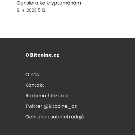
Genslera ke kryptoměnám
8. 4. 2023 5:12
O Bitcoine.cz
O nás
Kontakt
Reklama / Inzerce
Twitter @Bitcoine_cz
Ochrana osobních údajů