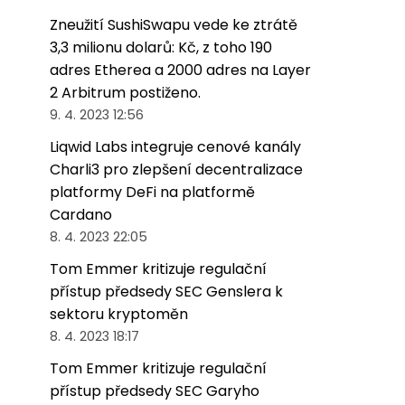
Zneužití SushiSwapu vede ke ztrátě
3,3 milionu dolarů: Kč, z toho 190
adres Etherea a 2000 adres na Layer
2 Arbitrum postiženo.
9. 4. 2023 12:56
Liqwid Labs integruje cenové kanály
Charli3 pro zlepšení decentralizace
platformy DeFi na platformě
Cardano
8. 4. 2023 22:05
Tom Emmer kritizuje regulační
přístup předsedy SEC Genslera k
sektoru kryptoměn
8. 4. 2023 18:17
Tom Emmer kritizuje regulační
přístup předsedy SEC Garyho