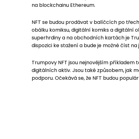
na blockchainu Ethereum.
NFT se budou prodávat v balíčcích po třech
obálku komiksu, digitální komiks a digitáln
superhrdiny a na obchodních kartách je Tru
dispozici ke stažení a bude je možné číst na 
Trumpovy NFT jsou nejnovějším příkladem to
digitálních aktiv. Jsou také způsobem, jak m
podporu. Očekává se, že NFT budou populár