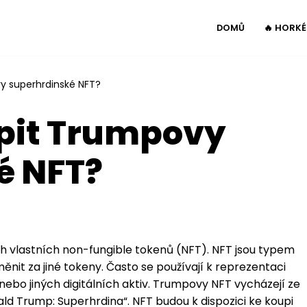
DOMŮ
🔥 HORK
y superhrdinské NFT?
upit Trumpovy
é NFT?
 vlastních non-fungible tokenů (NFT). NFT jsou typem
měnit za jiné tokeny. Často se používají k reprezentaci
ebo jiných digitálních aktiv. Trumpovy NFT vycházejí ze
ald Trump: Superhrdina“. NFT budou k dispozici ke koupi