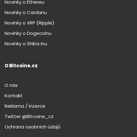
Novinky o Ethereu
Novinky o Cardanu
Novinky o XRP (Ripple)
Novinky o Dogecoinu
Novinky o Shiba Inu
O Bitcoine.cz
O nás
Kontakt
Reklama / Inzerce
Twitter @Bitcoine_cz
Ochrana osobních údajů