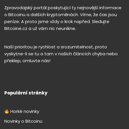
Zpravodajský portál poskytující ty nejnovější informace
o Bitcoinu a dalších kryptoměnách. Víme, že čas jsou
peníze. A proto jsme vždy o krok napřed. Sledujte
Bitcoine.cz a už vám nic neunikne.
Naší prioritou je rychlost a srozumitelnost, proto
vyskytne-li se tu a tam v našich článcích chyba nebo
překlep, omluvte nás!
Populární stránky
Horké novinky
Novinky o Bitcoinu