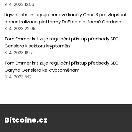
9. 4. 2023 12:56
Liqwid Labs integruje cenové kanály Charli3 pro zlepšení
decentralizace platformy DeFi na platformě Cardano
8. 4. 2023 22:05
Tom Emmer kritizuje regulační přístup předsedy SEC
Genslera k sektoru kryptoměn
8. 4. 2023 18:17
Tom Emmer kritizuje regulační přístup předsedy SEC
Garyho Genslera ke kryptoměnám
8. 4. 2023 5:12
Bitcoine.cz