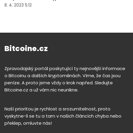
8. 4. 2023 5:12
Bitcoine.cz
Zpravodajský portál poskytující ty nejnovější informace
o Bitcoinu a dalších kryptoměnách. Víme, že čas jsou
peníze. A proto jsme vždy o krok napřed. Sledujte
Bitcoine.cz a už vám nic neunikne.
Naší prioritou je rychlost a srozumitelnost, proto
vyskytne-li se tu a tam v našich článcích chyba nebo
překlep, omluvte nás!