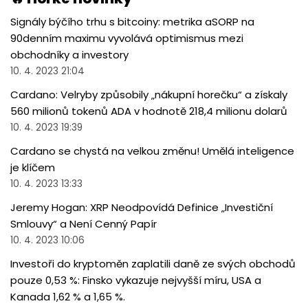
Signály býčího trhu s bitcoiny: metrika aSORP na
90denním maximu vyvolává optimismus mezi
obchodníky a investory
10. 4. 2023 21:04
Cardano: Velryby způsobily „nákupní horečku“ a získaly
560 milionů tokenů ADA v hodnotě 218,4 milionu dolarů
10. 4. 2023 19:39
Cardano se chystá na velkou změnu! Umělá inteligence
je klíčem
10. 4. 2023 13:33
Jeremy Hogan: XRP Neodpovídá Definice „Investiční
Smlouvy“ a Není Cenný Papír
10. 4. 2023 10:06
Investoři do kryptoměn zaplatili daně ze svých obchodů
pouze 0,53 %: Finsko vykazuje nejvyšší míru, USA a
Kanada 1,62 % a 1,65 %.