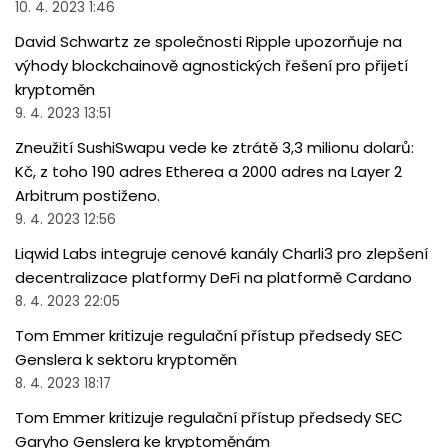
10. 4. 2023 1:46
David Schwartz ze společnosti Ripple upozorňuje na
výhody blockchainově agnostických řešení pro přijetí
kryptoměn
9. 4. 2023 13:51
Zneužití SushiSwapu vede ke ztrátě 3,3 milionu dolarů:
Kč, z toho 190 adres Etherea a 2000 adres na Layer 2
Arbitrum postiženo.
9. 4. 2023 12:56
Liqwid Labs integruje cenové kanály Charli3 pro zlepšení
decentralizace platformy DeFi na platformě Cardano
8. 4. 2023 22:05
Tom Emmer kritizuje regulační přístup předsedy SEC
Genslera k sektoru kryptoměn
8. 4. 2023 18:17
Tom Emmer kritizuje regulační přístup předsedy SEC
Garyho Genslera ke kryptoměnám