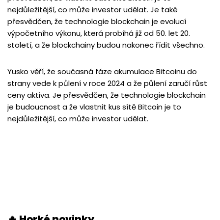
nejdůležitější, co může investor udělat. Je také
přesvědčen, že technologie blockchain je evolucí
výpočetního výkonu, která probíhá již od 50. let 20.
století, a že blockchainy budou nakonec řídit všechno.
Yusko věří, že současná fáze akumulace Bitcoinu do
strany vede k půlení v roce 2024 a že půlení zaručí růst
ceny aktiva. Je přesvědčen, že technologie blockchain
je budoucnost a že vlastnit kus sítě Bitcoin je to
nejdůležitější, co může investor udělat.
🔥 Horké novinky