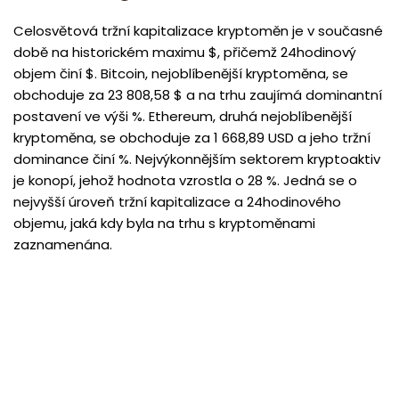
Celosvětová tržní kapitalizace kryptoměn je v současné
době na historickém maximu $, přičemž 24hodinový
objem činí $. Bitcoin, nejoblíbenější kryptoměna, se
obchoduje za 23 808,58 $ a na trhu zaujímá dominantní
postavení ve výši %. Ethereum, druhá nejoblíbenější
kryptoměna, se obchoduje za 1 668,89 USD a jeho tržní
dominance činí %. Nejvýkonnějším sektorem kryptoaktiv
je konopí, jehož hodnota vzrostla o 28 %. Jedná se o
nejvyšší úroveň tržní kapitalizace a 24hodinového
objemu, jaká kdy byla na trhu s kryptoměnami
zaznamenána.