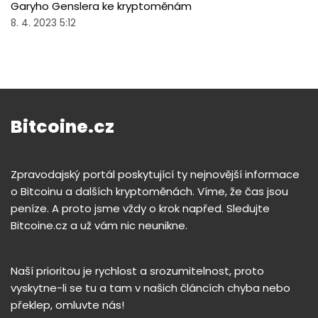
Garyho Genslera ke kryptoměnám
8. 4. 2023 5:12
Bitcoine.cz
Zpravodajský portál poskytující ty nejnovější informace
o Bitcoinu a dalších kryptoměnách. Víme, že čas jsou
peníze. A proto jsme vždy o krok napřed. Sledujte
Bitcoine.cz a už vám nic neunikne.
Naší prioritou je rychlost a srozumitelnost, proto
vyskytne-li se tu a tam v našich článcích chyba nebo
překlep, omluvte nás!