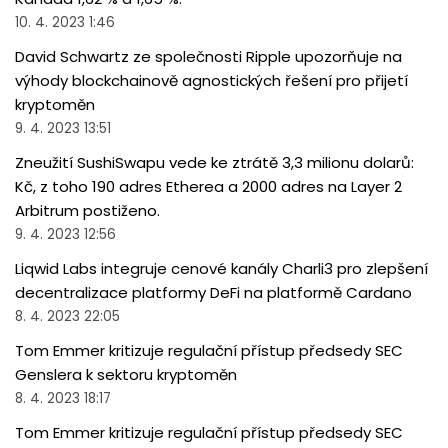
10. 4. 2023 1:46
David Schwartz ze společnosti Ripple upozorňuje na
výhody blockchainově agnostických řešení pro přijetí
kryptoměn
9. 4. 2023 13:51
Zneužití SushiSwapu vede ke ztrátě 3,3 milionu dolarů:
Kč, z toho 190 adres Etherea a 2000 adres na Layer 2
Arbitrum postiženo.
9. 4. 2023 12:56
Liqwid Labs integruje cenové kanály Charli3 pro zlepšení
decentralizace platformy DeFi na platformě Cardano
8. 4. 2023 22:05
Tom Emmer kritizuje regulační přístup předsedy SEC
Genslera k sektoru kryptoměn
8. 4. 2023 18:17
Tom Emmer kritizuje regulační přístup předsedy SEC