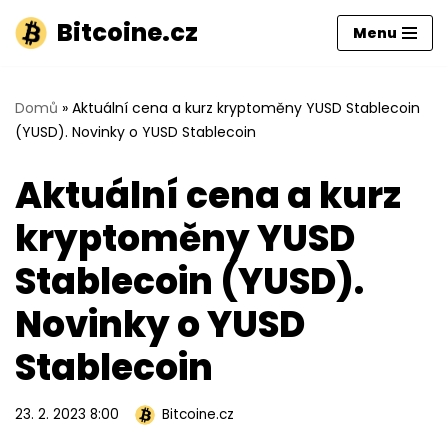
Bitcoine.cz
Menu
Přeskočit
na
obsah
Domů
»
Aktuální cena a kurz kryptoměny YUSD Stablecoin
(YUSD). Novinky o YUSD Stablecoin
Aktuální cena a kurz
kryptoměny YUSD
Stablecoin (YUSD).
Novinky o YUSD
Stablecoin
23. 2. 2023 8:00
Bitcoine.cz