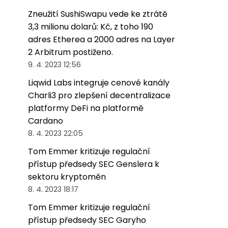
Zneužití SushiSwapu vede ke ztrátě
3,3 milionu dolarů: Kč, z toho 190
adres Etherea a 2000 adres na Layer
2 Arbitrum postiženo.
9. 4. 2023 12:56
Liqwid Labs integruje cenové kanály
Charli3 pro zlepšení decentralizace
platformy DeFi na platformě
Cardano
8. 4. 2023 22:05
Tom Emmer kritizuje regulační
přístup předsedy SEC Genslera k
sektoru kryptoměn
8. 4. 2023 18:17
Tom Emmer kritizuje regulační
přístup předsedy SEC Garyho