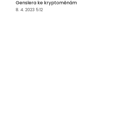
Genslera ke kryptoměnám
8. 4. 2023 5:12