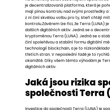
je decentralizovaná platforma, která je po
mají plnou kontrolu nad svými prostředky a 
z ní činí skvělou volbu pro ty, kteří chtějí
kontrolu.Závěrem lze říci, že Terra (LUNA) 
dalších digitálních aktiv. Jedná se o decent
kryptoměnou Terra (LUNA). Jedná se o stable
činí spolehlivou a stabilní formu digitální 
technologií blockchain, a je to nízkonáklad
třetích stran. V neposlední řadě je to rych
okamžitě. Díky všem těmto výhodám je Terr
digitálních aktiv.
Jaká jsou rizika sp
společnosti Terra
Investice do společnosti Terra (LUNA) je spoj