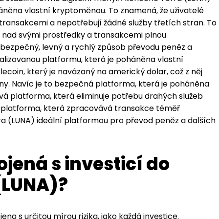
háněna vlastní kryptoměnou. To znamená, že uživatelé
transakcemi a nepotřebují žádné služby třetích stran. To
 mít nad svými prostředky a transakcemi plnou
je bezpečný, levný a rychlý způsob převodu peněz a
ralizovanou platformu, která je poháněna vlastní
coin, který je navázaný na americký dolar, což z něj
měny. Navíc je to bezpečná platforma, která je poháněna
ová platforma, která eliminuje potřebu drahých služeb
lá platforma, která zpracovává transakce téměř
a (LUNA) ideální platformou pro převod peněz a dalších
ojená s investicí do
 (LUNA)?
ena s určitou mírou rizika, jako každá investice.