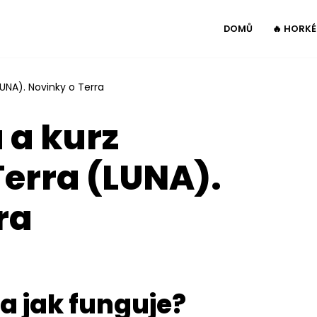
DOMŮ
🔥 HORK
UNA). Novinky o Terra
 a kurz
erra (LUNA).
ra
 a jak funguje?