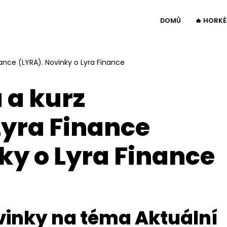
DOMŮ
🔥 HORK
ance (LYRA). Novinky o Lyra Finance
 a kurz
yra Finance
ky o Lyra Finance
vinky na téma Aktuální