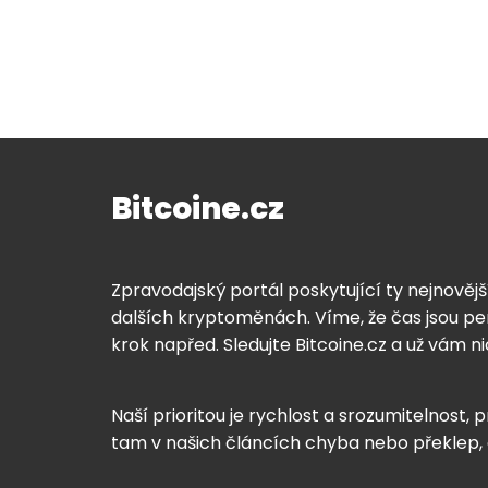
Bitcoine.cz
Zpravodajský portál poskytující ty nejnovějš
dalších kryptoměnách. Víme, že čas jsou pen
krok napřed. Sledujte Bitcoine.cz a už vám n
Naší prioritou je rychlost a srozumitelnost, p
tam v našich článcích chyba nebo překlep,