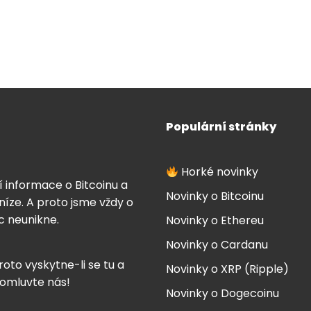
Populární stránky
Horké novinky
í informace o Bitcoinu a
Novinky o Bitcoinu
íze. A proto jsme vždy o
ic neunikne.
Novinky o Ethereu
Novinky o Cardanu
roto vyskytne-li se tu a
Novinky o XRP (Ripple)
 omluvte nás!
Novinky o Dogecoinu