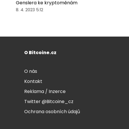
Genslera ke kryptoměnám
8. 4. 2023 5:12
O Bitcoine.cz
O nás
Kontakt
Reklama / Inzerce
Twitter @Bitcoine_cz
Ochrana osobních údajů