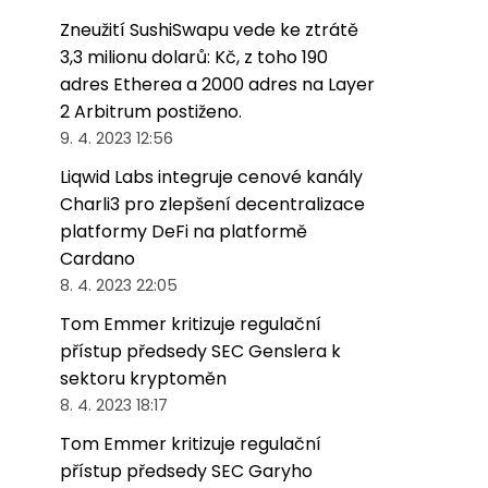
Zneužití SushiSwapu vede ke ztrátě
3,3 milionu dolarů: Kč, z toho 190
adres Etherea a 2000 adres na Layer
2 Arbitrum postiženo.
9. 4. 2023 12:56
Liqwid Labs integruje cenové kanály
Charli3 pro zlepšení decentralizace
platformy DeFi na platformě
Cardano
8. 4. 2023 22:05
Tom Emmer kritizuje regulační
přístup předsedy SEC Genslera k
sektoru kryptoměn
8. 4. 2023 18:17
Tom Emmer kritizuje regulační
přístup předsedy SEC Garyho