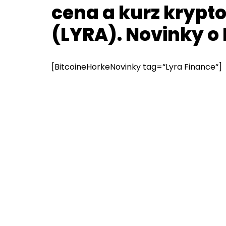
cena a kurz krypt
(LYRA). Novinky o
[BitcoineHorkeNovinky tag=“Lyra Finance“]