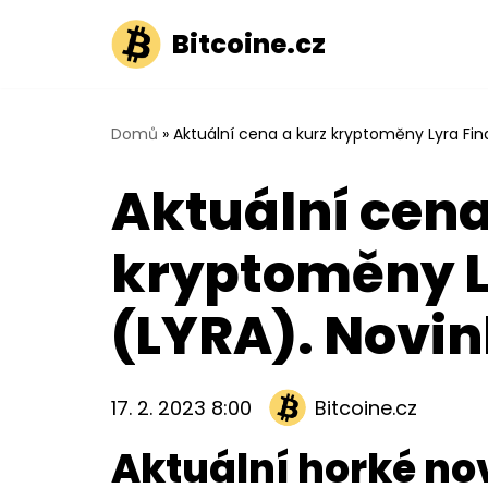
Bitcoine.cz
Přeskočit
na
obsah
Domů
»
Aktuální cena a kurz kryptoměny Lyra Fin
Aktuální cena
kryptoměny L
(LYRA). Novin
17. 2. 2023 8:00
Bitcoine.cz
Aktuální horké no