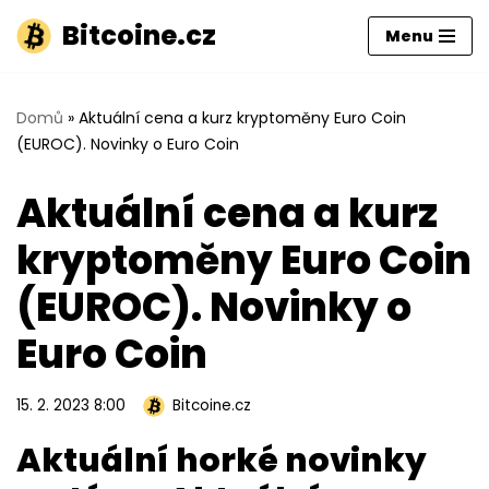
Bitcoine.cz
Menu
Přeskočit
na
obsah
Domů
»
Aktuální cena a kurz kryptoměny Euro Coin
(EUROC). Novinky o Euro Coin
Aktuální cena a kurz
kryptoměny Euro Coin
(EUROC). Novinky o
Euro Coin
15. 2. 2023 8:00
Bitcoine.cz
Aktuální horké novinky