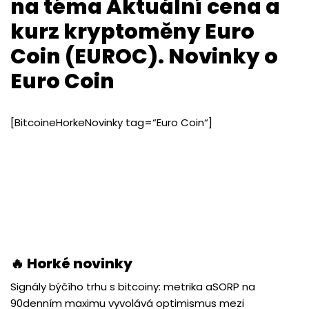
na téma Aktuální cena a
kurz kryptoměny Euro
Coin (EUROC). Novinky o
Euro Coin
[BitcoineHorkeNovinky tag=“Euro Coin“]
🔥 Horké novinky
Signály býčího trhu s bitcoiny: metrika aSORP na
90denním maximu vyvolává optimismus mezi