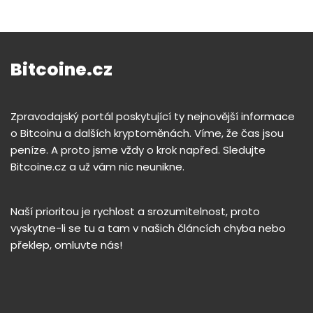
Bitcoine.cz
Zpravodajský portál poskytující ty nejnovější informace
o Bitcoinu a dalších kryptoměnách. Víme, že čas jsou
peníze. A proto jsme vždy o krok napřed. Sledujte
Bitcoine.cz a už vám nic neunikne.
Naší prioritou je rychlost a srozumitelnost, proto
vyskytne-li se tu a tam v našich článcích chyba nebo
překlep, omluvte nás!