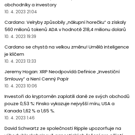
obchodníky a investory
10. 4. 2023 21:04
Cardano: Velryby způsobily „nákupní horečku“ a získaly
560 milionů tokenů ADA v hodnotě 218,4 milionu dolarů
10. 4. 2023 19:39
Cardano se chystá na velkou změnu! Umělá inteligence
je klíčem
10. 4. 2023 13:33
Jeremy Hogan: XRP Neodpovídá Definice „Investiční
Smlouvy“ a Není Cenný Papír
10. 4. 2023 10:06
Investoři do kryptoměn zaplatili daně ze svých obchodů
pouze 0,53 %: Finsko vykazuje nejvyšší míru, USA a
Kanada 1,62 % a 1,65 %.
10. 4. 2023 1:46
David Schwartz ze společnosti Ripple upozorňuje na