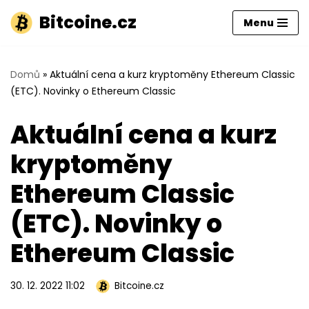
Bitcoine.cz
Menu
Přeskočit
na
obsah
Domů
»
Aktuální cena a kurz kryptoměny Ethereum Classic
(ETC). Novinky o Ethereum Classic
Aktuální cena a kurz
kryptoměny
Ethereum Classic
(ETC). Novinky o
Ethereum Classic
30. 12. 2022 11:02
Bitcoine.cz