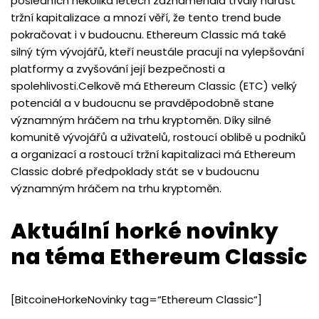
posledních několika letech zaznamenala trvalý nárůst
tržní kapitalizace a mnozí věří, že tento trend bude
pokračovat i v budoucnu. Ethereum Classic má také
silný tým vývojářů, kteří neustále pracují na vylepšování
platformy a zvyšování její bezpečnosti a
spolehlivosti.Celkově má Ethereum Classic (ETC) velký
potenciál a v budoucnu se pravděpodobně stane
významným hráčem na trhu kryptoměn. Díky silné
komunitě vývojářů a uživatelů, rostoucí oblibě u podniků
a organizací a rostoucí tržní kapitalizaci má Ethereum
Classic dobré předpoklady stát se v budoucnu
významným hráčem na trhu kryptoměn.
Aktuální horké novinky
na téma Ethereum Classic
[BitcoineHorkeNovinky tag=“Ethereum Classic“]