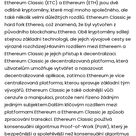
Ethereum Classic (ETC) a Ethereum (ETH) jsou dvě
odlišné kryptoměny, které mají mnoho společného, ale
také několik velmi důležitých rozdílů. Ethereum Classic je
hard fork Etherea, což znamená, že byl vytvořen z
původního blockchainu Etherea. Obě kryptoměny sdílejí
stejnou základní technologii, ale jejich vývojové cesty se
výrazně rozcházejí.Hlavním rozdílem mezi Ethereem a
Ethereum Classic je jejich přístup k decentralizaci.
Ethereum Classic je decentralizovaná platforma, která
uživatelům umožňuje vytvářet a nasazovat
decentralizované aplikace, zatímco Ethereum je více
centralizovaná platforma, kterou spravuje základní tým
vývojářů. Ethereum Classic je také odolnější vůči
cenzuře a manipulaci, protože není řízeno žádným
jediným subjektem.Dalším klíčovým rozdílem mezi
platformami Ethereum a Ethereum Classic je způsob
zpracování transakcí. Ethereum Classic používá
konsensuální algoritmus Proof-of-Work (PoW), který je
bezpečnější a spolehlivější než konsensuální algoritmus