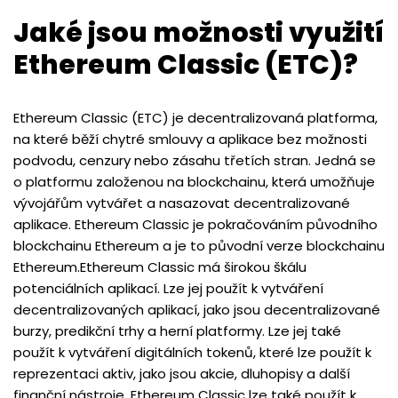
Jaké jsou možnosti využití
Ethereum Classic (ETC)?
Ethereum Classic (ETC) je decentralizovaná platforma,
na které běží chytré smlouvy a aplikace bez možnosti
podvodu, cenzury nebo zásahu třetích stran. Jedná se
o platformu založenou na blockchainu, která umožňuje
vývojářům vytvářet a nasazovat decentralizované
aplikace. Ethereum Classic je pokračováním původního
blockchainu Ethereum a je to původní verze blockchainu
Ethereum.Ethereum Classic má širokou škálu
potenciálních aplikací. Lze jej použít k vytváření
decentralizovaných aplikací, jako jsou decentralizované
burzy, predikční trhy a herní platformy. Lze jej také
použít k vytváření digitálních tokenů, které lze použít k
reprezentaci aktiv, jako jsou akcie, dluhopisy a další
finanční nástroje. Ethereum Classic lze také použít k