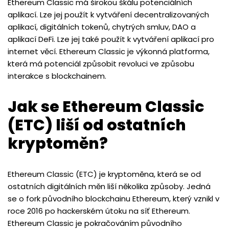
Ethereum Classic má širokou škálu potenciálních
aplikací. Lze jej použít k vytváření decentralizovaných
aplikací, digitálních tokenů, chytrých smluv, DAO a
aplikací DeFi. Lze jej také použít k vytváření aplikací pro
internet věcí. Ethereum Classic je výkonná platforma,
která má potenciál způsobit revoluci ve způsobu
interakce s blockchainem.
Jak se Ethereum Classic
(ETC) liší od ostatních
kryptoměn?
Ethereum Classic (ETC) je kryptoměna, která se od
ostatních digitálních měn liší několika způsoby. Jedná
se o fork původního blockchainu Ethereum, který vznikl v
roce 2016 po hackerském útoku na síť Ethereum.
Ethereum Classic je pokračováním původního