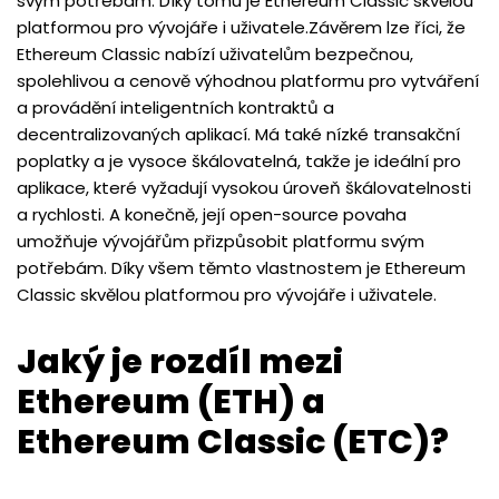
svým potřebám. Díky tomu je Ethereum Classic skvělou
platformou pro vývojáře i uživatele.Závěrem lze říci, že
Ethereum Classic nabízí uživatelům bezpečnou,
spolehlivou a cenově výhodnou platformu pro vytváření
a provádění inteligentních kontraktů a
decentralizovaných aplikací. Má také nízké transakční
poplatky a je vysoce škálovatelná, takže je ideální pro
aplikace, které vyžadují vysokou úroveň škálovatelnosti
a rychlosti. A konečně, její open-source povaha
umožňuje vývojářům přizpůsobit platformu svým
potřebám. Díky všem těmto vlastnostem je Ethereum
Classic skvělou platformou pro vývojáře i uživatele.
Jaký je rozdíl mezi
Ethereum (ETH) a
Ethereum Classic (ETC)?