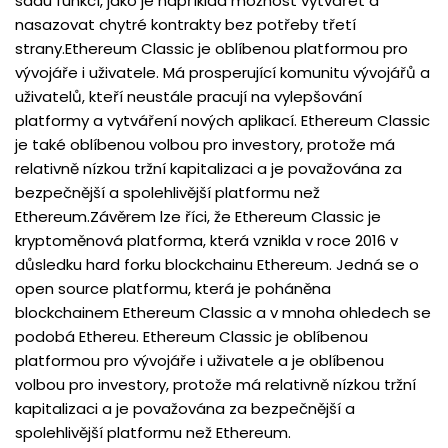
sadu funkcí, jako je například možnost vytvářet a
nasazovat chytré kontrakty bez potřeby třetí
strany.Ethereum Classic je oblíbenou platformou pro
vývojáře i uživatele. Má prosperující komunitu vývojářů a
uživatelů, kteří neustále pracují na vylepšování
platformy a vytváření nových aplikací. Ethereum Classic
je také oblíbenou volbou pro investory, protože má
relativně nízkou tržní kapitalizaci a je považována za
bezpečnější a spolehlivější platformu než
Ethereum.Závěrem lze říci, že Ethereum Classic je
kryptoměnová platforma, která vznikla v roce 2016 v
důsledku hard forku blockchainu Ethereum. Jedná se o
open source platformu, která je poháněna
blockchainem Ethereum Classic a v mnoha ohledech se
podobá Ethereu. Ethereum Classic je oblíbenou
platformou pro vývojáře i uživatele a je oblíbenou
volbou pro investory, protože má relativně nízkou tržní
kapitalizaci a je považována za bezpečnější a
spolehlivější platformu než Ethereum.