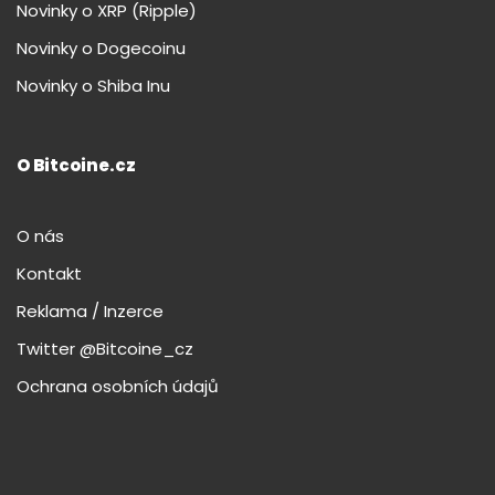
Novinky o XRP (Ripple)
Novinky o Dogecoinu
Novinky o Shiba Inu
O Bitcoine.cz
O nás
Kontakt
Reklama / Inzerce
Twitter @Bitcoine_cz
Ochrana osobních údajů