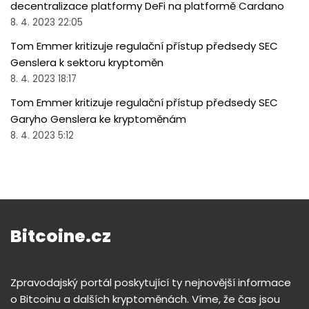
decentralizace platformy DeFi na platformě Cardano
8. 4. 2023 22:05
Tom Emmer kritizuje regulační přístup předsedy SEC
Genslera k sektoru kryptoměn
8. 4. 2023 18:17
Tom Emmer kritizuje regulační přístup předsedy SEC
Garyho Genslera ke kryptoměnám
8. 4. 2023 5:12
Bitcoine.cz
Zpravodajský portál poskytující ty nejnovější informace
o Bitcoinu a dalších kryptoměnách. Víme, že čas jsou