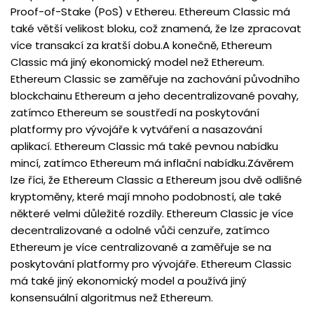
Proof-of-Stake (PoS) v Ethereu. Ethereum Classic má
také větší velikost bloku, což znamená, že lze zpracovat
více transakcí za kratší dobu.A konečně, Ethereum
Classic má jiný ekonomický model než Ethereum.
Ethereum Classic se zaměřuje na zachování původního
blockchainu Ethereum a jeho decentralizované povahy,
zatímco Ethereum se soustředí na poskytování
platformy pro vývojáře k vytváření a nasazování
aplikací. Ethereum Classic má také pevnou nabídku
mincí, zatímco Ethereum má inflační nabídku.Závěrem
lze říci, že Ethereum Classic a Ethereum jsou dvě odlišné
kryptoměny, které mají mnoho podobností, ale také
některé velmi důležité rozdíly. Ethereum Classic je více
decentralizované a odolné vůči cenzuře, zatímco
Ethereum je více centralizované a zaměřuje se na
poskytování platformy pro vývojáře. Ethereum Classic
má také jiný ekonomický model a používá jiný
konsensuální algoritmus než Ethereum.