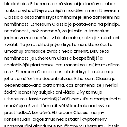
blockchainu Ethereum a má vlastní jedinečný soubor
funkcí a výhod.Nejvýraznějším rozdílem mezi Ethereum
Classic a ostatními kryptoměnami je jeho zaměření na
neměnnost. Ethereum Classic je postaveno na principu
neměnnosti, což znamená, že jakmile je transakce
jednou zaznamenána v blockchainu, nelze ji změnit ani
zvrátit. To je rozdíl od jiných kryptoměn, které často
umožňují transakce zvrátit nebo změnit. Díky této
neměnnosti je Ethereum Classic bezpečnější a
spolehlivější platformou pro transakce.Dalším rozdílem
mezi Ethereum Classic a ostatními kryptoměnami je
jeho zaměření na decentralizaci. Ethereum Classic je
decentralizovaná platforma, což znamená, že ji neřídí
žádný jednotlivý subjekt ani vláda. Díky tomu je
Ethereum Classic odolnější vůči cenzuře a manipulaci a
umožňuje uživatelům mít větší kontrolu nad svými
prostředky.A konečně, Ethereum Classic má jiný
konsensuální algoritmus než ostatní kryptoměny.
Konsensuální algoritmus používaný v Ethereum Classic