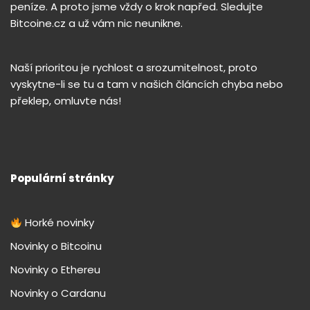
peníze. A proto jsme vždy o krok napřed. Sledujte
Bitcoine.cz a už vám nic neunikne.
Naší prioritou je rychlost a srozumitelnost, proto
vyskytne-li se tu a tam v našich článcích chyba nebo
překlep, omluvte nás!
Populární stránky
Horké novinky
Novinky o Bitcoinu
Novinky o Ethereu
Novinky o Cardanu