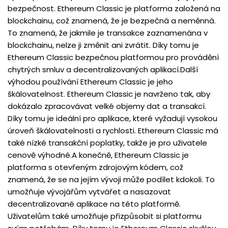
bezpečnost. Ethereum Classic je platforma založená na
blockchainu, což znamená, že je bezpečná a neměnná.
To znamená, že jakmile je transakce zaznamenána v
blockchainu, nelze ji změnit ani zvrátit. Díky tomu je
Ethereum Classic bezpečnou platformou pro provádění
chytrých smluv a decentralizovaných aplikací.Další
výhodou používání Ethereum Classic je jeho
škálovatelnost. Ethereum Classic je navrženo tak, aby
dokázalo zpracovávat velké objemy dat a transakcí.
Díky tomu je ideální pro aplikace, které vyžadují vysokou
úroveň škálovatelnosti a rychlosti. Ethereum Classic má
také nízké transakční poplatky, takže je pro uživatele
cenově výhodné.A konečně, Ethereum Classic je
platforma s otevřeným zdrojovým kódem, což
znamená, že se na jejím vývoji může podílet kdokoli. To
umožňuje vývojářům vytvářet a nasazovat
decentralizované aplikace na této platformě.
Uživatelům také umožňuje přizpůsobit si platformu