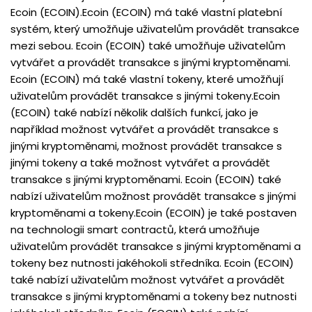
Ecoin (ECOIN).Ecoin (ECOIN) má také vlastní platební
systém, který umožňuje uživatelům provádět transakce
mezi sebou. Ecoin (ECOIN) také umožňuje uživatelům
vytvářet a provádět transakce s jinými kryptoměnami.
Ecoin (ECOIN) má také vlastní tokeny, které umožňují
uživatelům provádět transakce s jinými tokeny.Ecoin
(ECOIN) také nabízí několik dalších funkcí, jako je
například možnost vytvářet a provádět transakce s
jinými kryptoměnami, možnost provádět transakce s
jinými tokeny a také možnost vytvářet a provádět
transakce s jinými kryptoměnami. Ecoin (ECOIN) také
nabízí uživatelům možnost provádět transakce s jinými
kryptoměnami a tokeny.Ecoin (ECOIN) je také postaven
na technologii smart contractů, která umožňuje
uživatelům provádět transakce s jinými kryptoměnami a
tokeny bez nutnosti jakéhokoli středníka. Ecoin (ECOIN)
také nabízí uživatelům možnost vytvářet a provádět
transakce s jinými kryptoměnami a tokeny bez nutnosti