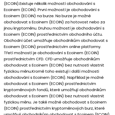
(ECOIN).Existuje několik možností obchodování s
Ecoinem (ECOIN). První možností je obchodování s
Ecoinem (ECOIN) na burze. Na burze je možné
obchodovat s Ecoinem (ECOIN) za hotovost nebo za
jinou kryptoměnu. Druhou možností je obchodování s
Ecoinem (ECOIN) prostřednictvím obchodního účtu.
Obchodní účet umožňuje obchodníkům obchodovat s
Ecoinem (ECOIN) prostřednictvím online platformy.
Třetí možností je obchodování s Ecoinem (ECOIN)
prostřednictvím CFD. CFD umožňuje obchodníkům
obchodovat s Ecoinem (ECOIN) bez nutnosti vlastnit
fyzickou měnu.Kromě toho existují i další možnosti
obchodování s Ecoinem (ECOIN). Například je možné
obchodovat s Ecoinem (ECOIN) prostřednictvím
kryptoměnových fondů, které umožňují obchodníkům
obchodovat s Ecoinem (ECOIN) bez nutnosti vlastnit
fyzickou měnu. Je také možné obchodovat s Ecoinem
(ECOIN) prostřednictvím kryptoměnových burz, které
umožňují obchodníkům obchodovat s Ecoinem (ECOIN)