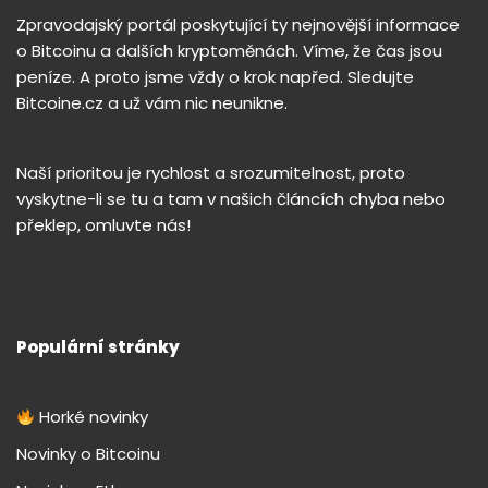
Zpravodajský portál poskytující ty nejnovější informace
o Bitcoinu a dalších kryptoměnách. Víme, že čas jsou
peníze. A proto jsme vždy o krok napřed. Sledujte
Bitcoine.cz a už vám nic neunikne.
Naší prioritou je rychlost a srozumitelnost, proto
vyskytne-li se tu a tam v našich článcích chyba nebo
překlep, omluvte nás!
Populární stránky
Horké novinky
Novinky o Bitcoinu