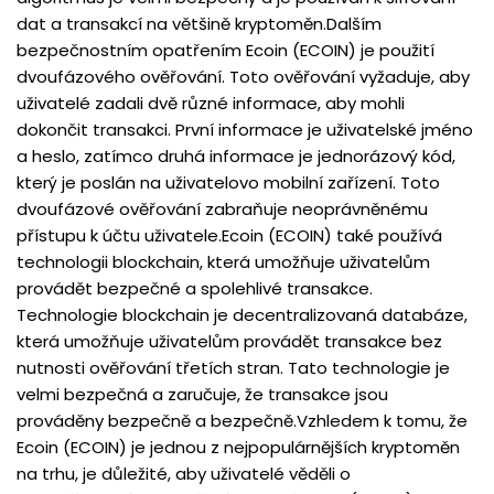
dat a transakcí na většině kryptoměn.Dalším
bezpečnostním opatřením Ecoin (ECOIN) je použití
dvoufázového ověřování. Toto ověřování vyžaduje, aby
uživatelé zadali dvě různé informace, aby mohli
dokončit transakci. První informace je uživatelské jméno
a heslo, zatímco druhá informace je jednorázový kód,
který je poslán na uživatelovo mobilní zařízení. Toto
dvoufázové ověřování zabraňuje neoprávněnému
přístupu k účtu uživatele.Ecoin (ECOIN) také používá
technologii blockchain, která umožňuje uživatelům
provádět bezpečné a spolehlivé transakce.
Technologie blockchain je decentralizovaná databáze,
která umožňuje uživatelům provádět transakce bez
nutnosti ověřování třetích stran. Tato technologie je
velmi bezpečná a zaručuje, že transakce jsou
prováděny bezpečně a bezpečně.Vzhledem k tomu, že
Ecoin (ECOIN) je jednou z nejpopulárnějších kryptoměn
na trhu, je důležité, aby uživatelé věděli o