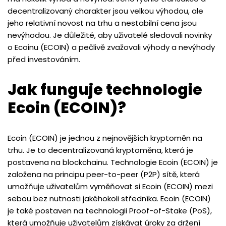
decentralizovaný charakter jsou velkou výhodou, ale
jeho relativní novost na trhu a nestabilní cena jsou
nevýhodou. Je důležité, aby uživatelé sledovali novinky
o Ecoinu (ECOIN) a pečlivě zvažovali výhody a nevýhody
před investováním.
Jak funguje technologie
Ecoin (ECOIN)?
Ecoin (ECOIN) je jednou z nejnovějších kryptoměn na
trhu. Je to decentralizovaná kryptoměna, která je
postavena na blockchainu. Technologie Ecoin (ECOIN) je
založena na principu peer-to-peer (P2P) sítě, která
umožňuje uživatelům vyměňovat si Ecoin (ECOIN) mezi
sebou bez nutnosti jakéhokoli středníka. Ecoin (ECOIN)
je také postaven na technologii Proof-of-Stake (PoS),
která umožňuje uživatelům získávat úroky za držení