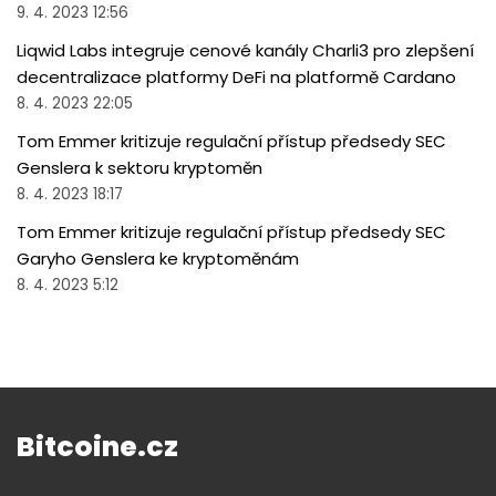
9. 4. 2023 12:56
Liqwid Labs integruje cenové kanály Charli3 pro zlepšení
decentralizace platformy DeFi na platformě Cardano
8. 4. 2023 22:05
Tom Emmer kritizuje regulační přístup předsedy SEC
Genslera k sektoru kryptoměn
8. 4. 2023 18:17
Tom Emmer kritizuje regulační přístup předsedy SEC
Garyho Genslera ke kryptoměnám
8. 4. 2023 5:12
Bitcoine.cz