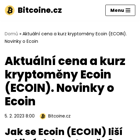
Bitcoine.cz
Menu
Přeskočit
na
obsah
Domů
»
Aktuální cena a kurz kryptoměny Ecoin (ECOIN).
Novinky o Ecoin
Aktuální cena a kurz
kryptoměny Ecoin
(ECOIN). Novinky o
Ecoin
5. 2. 2023 8:00
Bitcoine.cz
Jak se Ecoin (ECOIN) liší