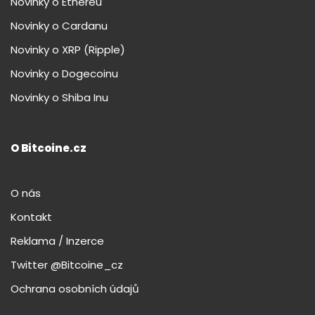
Novinky o Ethereu
Novinky o Cardanu
Novinky o XRP (Ripple)
Novinky o Dogecoinu
Novinky o Shiba Inu
O Bitcoine.cz
O nás
Kontakt
Reklama / Inzerce
Twitter @Bitcoine_cz
Ochrana osobních údajů