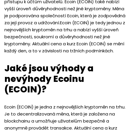
přístupu k účtům uživatelů. Ecoin (ECOIN) také nabízí
vyšší úroveň důvěryhodnosti než jiné kryptoměny. Měna
je podporována společností Ecoin, která je zodpovědná
za její provoz a udržování.Ecoin (ECOIN) je tedy jednou z
nejnovějších kryptoměn na trhu a nabízí vyšší úroveň
bezpečnosti, soukromí a důvěryhodnosti než jiné
kryptoměny. Aktuální cena a kurz Ecoin (ECOIN) se mění
každý den, a to v závislosti na tržních podmínkách.
Jaké jsou výhody a
nevýhody Ecoinu
(ECOIN)?
Ecoin (ECOIN) je jedna z nejnovějších kryptoměn na trhu.
Je to decentralizovaná měna, která je založena na
blockchainu a umožňuje uživatelům bezpečně a
anonymně provádět transakce. Aktuální cena a kurz