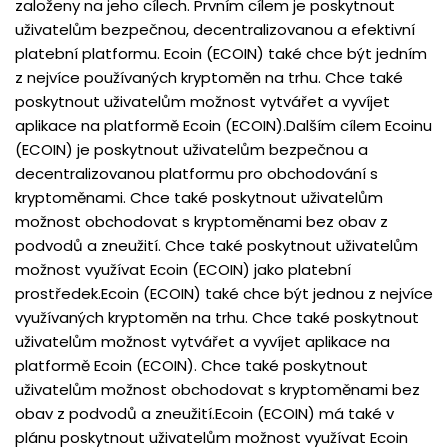
založeny na jeho cílech. Prvním cílem je poskytnout
uživatelům bezpečnou, decentralizovanou a efektivní
platební platformu. Ecoin (ECOIN) také chce být jedním
z nejvíce používaných kryptoměn na trhu. Chce také
poskytnout uživatelům možnost vytvářet a vyvíjet
aplikace na platformě Ecoin (ECOIN).Dalším cílem Ecoinu
(ECOIN) je poskytnout uživatelům bezpečnou a
decentralizovanou platformu pro obchodování s
kryptoměnami. Chce také poskytnout uživatelům
možnost obchodovat s kryptoměnami bez obav z
podvodů a zneužití. Chce také poskytnout uživatelům
možnost využívat Ecoin (ECOIN) jako platební
prostředek.Ecoin (ECOIN) také chce být jednou z nejvíce
využívaných kryptoměn na trhu. Chce také poskytnout
uživatelům možnost vytvářet a vyvíjet aplikace na
platformě Ecoin (ECOIN). Chce také poskytnout
uživatelům možnost obchodovat s kryptoměnami bez
obav z podvodů a zneužití.Ecoin (ECOIN) má také v
plánu poskytnout uživatelům možnost využívat Ecoin