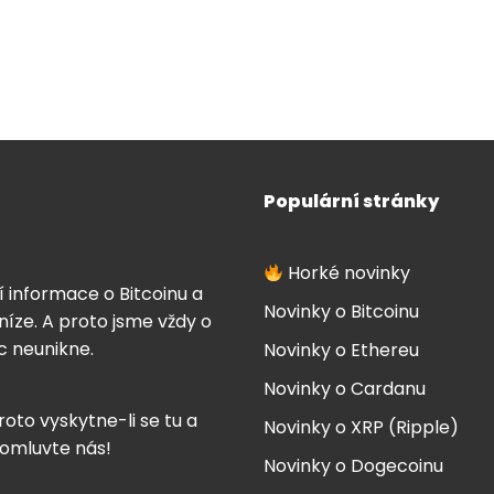
Populární stránky
Horké novinky
í informace o Bitcoinu a
Novinky o Bitcoinu
íze. A proto jsme vždy o
ic neunikne.
Novinky o Ethereu
Novinky o Cardanu
roto vyskytne-li se tu a
Novinky o XRP (Ripple)
 omluvte nás!
Novinky o Dogecoinu