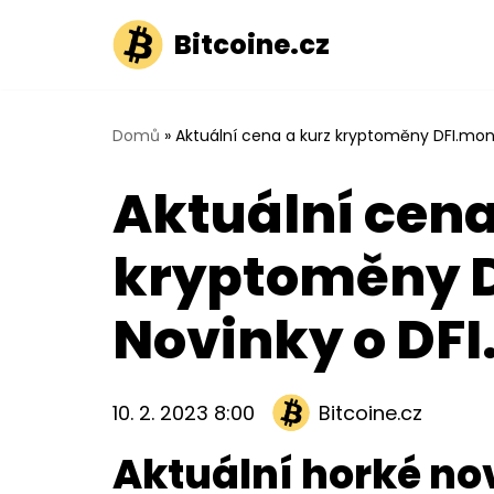
Bitcoine.cz
Přeskočit
na
obsah
Domů
»
Aktuální cena a kurz kryptoměny DFI.mone
Aktuální cena
kryptoměny D
Novinky o DF
10. 2. 2023 8:00
Bitcoine.cz
Aktuální horké no