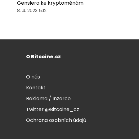
Genslera ke kryptoměnám
8. 4. 2023 5:12
O Bitcoine.cz
O nás
Kontakt
Reklama / Inzerce
Twitter @Bitcoine_cz
Ochrana osobních údajů