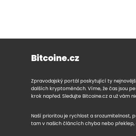
Bitcoine.cz
Zpravodajský portál poskytující ty nejnovějš
dalších kryptoměnách. Víme, že čas jsou pen
krok napřed. Sledujte Bitcoine.cz a už vám n
Naší prioritou je rychlost a srozumitelnost, p
tam v našich článcích chyba nebo překlep,