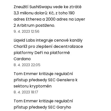
Zneužití SushiSwapu vede ke ztrátě
3,3 milionu dolarů: Kč, z toho 190
adres Etherea a 2000 adres na Layer
2 Arbitrum postiženo.
9. 4. 2023 12:56
Liqwid Labs integruje cenové kanály
Charli3 pro zlepšení decentralizace
platformy DeFi na platformě
Cardano
8. 4. 2023 22:05
Tom Emmer kritizuje regulační
přístup předsedy SEC Genslera k
sektoru kryptoměn
8. 4. 2023 18:17
Tom Emmer kritizuje regulační
přístup předsedy SEC Garyho