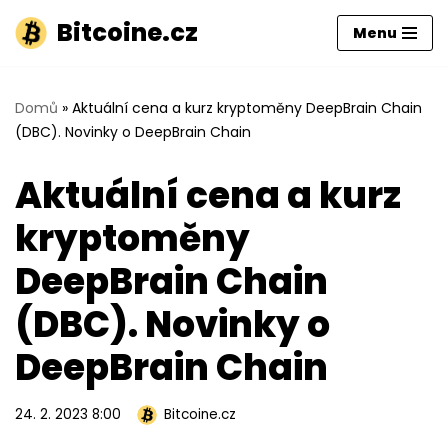
Bitcoine.cz
Menu
Přeskočit
na
obsah
Domů
»
Aktuální cena a kurz kryptoměny DeepBrain Chain
(DBC). Novinky o DeepBrain Chain
Aktuální cena a kurz
kryptoměny
DeepBrain Chain
(DBC). Novinky o
DeepBrain Chain
24. 2. 2023 8:00
Bitcoine.cz