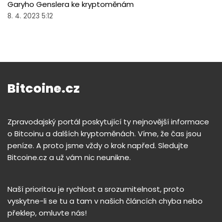
Garyho Genslera ke kryptoměnám
8. 4. 2023 5:12
Bitcoine.cz
Zpravodajský portál poskytující ty nejnovější informace
o Bitcoinu a dalších kryptoměnách. Víme, že čas jsou
peníze. A proto jsme vždy o krok napřed. Sledujte
Bitcoine.cz a už vám nic neunikne.
Naší prioritou je rychlost a srozumitelnost, proto
vyskytne-li se tu a tam v našich článcích chyba nebo
překlep, omluvte nás!