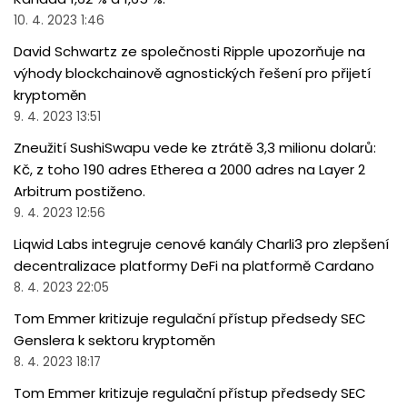
10. 4. 2023 1:46
David Schwartz ze společnosti Ripple upozorňuje na
výhody blockchainově agnostických řešení pro přijetí
kryptoměn
9. 4. 2023 13:51
Zneužití SushiSwapu vede ke ztrátě 3,3 milionu dolarů:
Kč, z toho 190 adres Etherea a 2000 adres na Layer 2
Arbitrum postiženo.
9. 4. 2023 12:56
Liqwid Labs integruje cenové kanály Charli3 pro zlepšení
decentralizace platformy DeFi na platformě Cardano
8. 4. 2023 22:05
Tom Emmer kritizuje regulační přístup předsedy SEC
Genslera k sektoru kryptoměn
8. 4. 2023 18:17
Tom Emmer kritizuje regulační přístup předsedy SEC