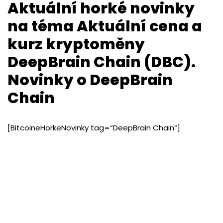
Aktuální horké novinky
na téma Aktuální cena a
kurz kryptoměny
DeepBrain Chain (DBC).
Novinky o DeepBrain
Chain
[BitcoineHorkeNovinky tag=“DeepBrain Chain“]