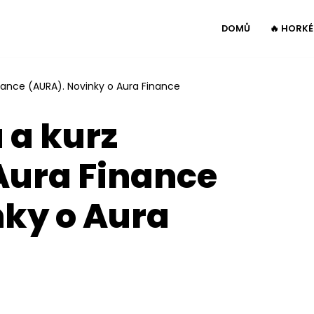
DOMŮ
🔥 HORK
nance (AURA). Novinky o Aura Finance
 a kurz
ura Finance
nky o Aura