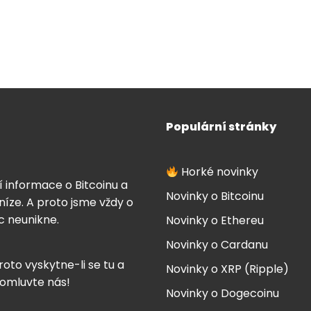
Populární stránky
Horké novinky
í informace o Bitcoinu a
Novinky o Bitcoinu
íze. A proto jsme vždy o
ic neunikne.
Novinky o Ethereu
Novinky o Cardanu
roto vyskytne-li se tu a
Novinky o XRP (Ripple)
 omluvte nás!
Novinky o Dogecoinu