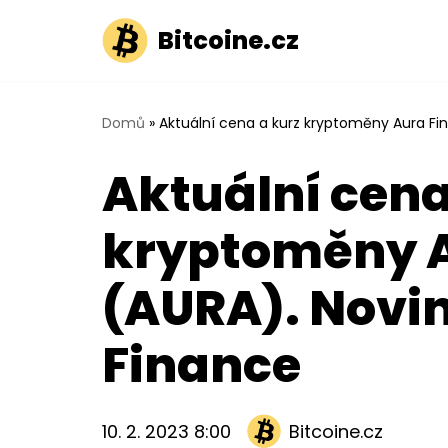
Bitcoine.cz
Přeskočit
na
obsah
Domů
»
Aktuální cena a kurz kryptoměny Aura Fi
Aktuální cena
kryptoměny A
(AURA). Novi
Finance
10. 2. 2023 8:00
Bitcoine.cz