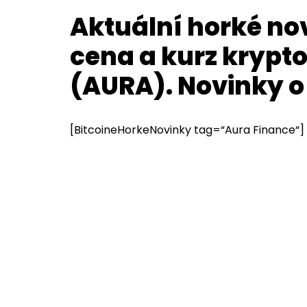
Aktuální horké no
cena a kurz kryp
(AURA). Novinky o
[BitcoineHorkeNovinky tag=“Aura Finance“]