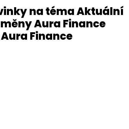
vinky na téma Aktuální
toměny Aura Finance
 Aura Finance