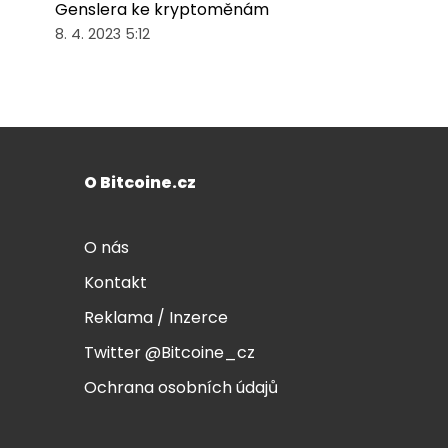
Genslera ke kryptoměnám
8. 4. 2023 5:12
O Bitcoine.cz
O nás
Kontakt
Reklama / Inzerce
Twitter @Bitcoine_cz
Ochrana osobních údajů