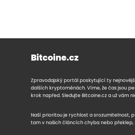
Bitcoine.cz
Zpravodajský portál poskytující ty nejnovějš
dalších kryptoměnách. Víme, že čas jsou pen
krok napřed. Sledujte Bitcoine.cz a už vám n
Naší prioritou je rychlost a srozumitelnost, p
tam v našich článcích chyba nebo překlep,