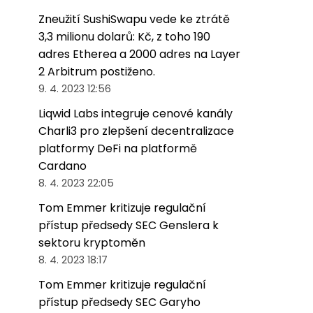
Zneužití SushiSwapu vede ke ztrátě
3,3 milionu dolarů: Kč, z toho 190
adres Etherea a 2000 adres na Layer
2 Arbitrum postiženo.
9. 4. 2023 12:56
Liqwid Labs integruje cenové kanály
Charli3 pro zlepšení decentralizace
platformy DeFi na platformě
Cardano
8. 4. 2023 22:05
Tom Emmer kritizuje regulační
přístup předsedy SEC Genslera k
sektoru kryptoměn
8. 4. 2023 18:17
Tom Emmer kritizuje regulační
přístup předsedy SEC Garyho