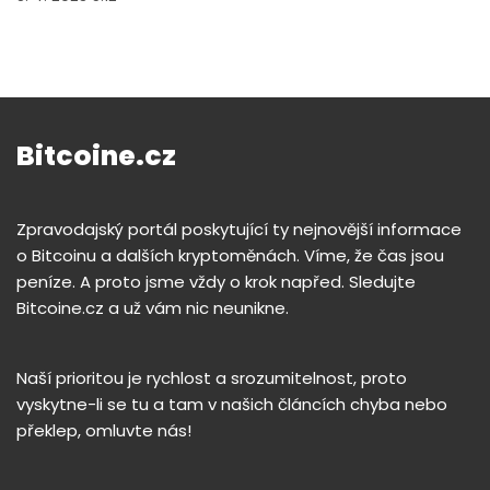
Bitcoine.cz
Zpravodajský portál poskytující ty nejnovější informace
o Bitcoinu a dalších kryptoměnách. Víme, že čas jsou
peníze. A proto jsme vždy o krok napřed. Sledujte
Bitcoine.cz a už vám nic neunikne.
Naší prioritou je rychlost a srozumitelnost, proto
vyskytne-li se tu a tam v našich článcích chyba nebo
překlep, omluvte nás!