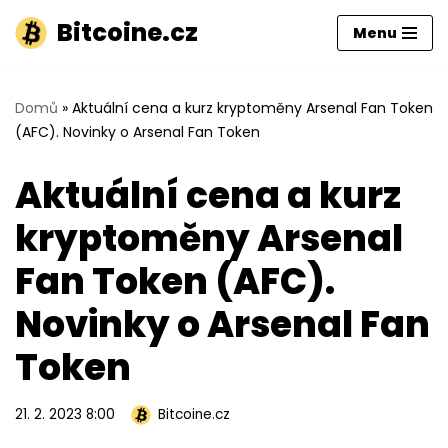
Bitcoine.cz
Menu
Přeskočit
na
obsah
Domů
»
Aktuální cena a kurz kryptoměny Arsenal Fan Token
(AFC). Novinky o Arsenal Fan Token
Aktuální cena a kurz
kryptoměny Arsenal
Fan Token (AFC).
Novinky o Arsenal Fan
Token
21. 2. 2023 8:00
Bitcoine.cz