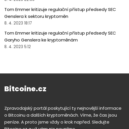
Tom Emmer kritizuje regulační přístup předsedy SEC
Genslera k sektoru kryptoměn
8. 4. 2023 18:17
Tom Emmer kritizuje regulační přístup předsedy SEC
Garyho Genslera ke kryptoměnám
8. 4. 2023 5:12
Bitcoine.cz
Zpravodajský portál poskytující ty nejnovější informace
o Bitcoinu a dalších kryptoměnách. Víme, že čas jsou
peníze. A proto jsme vždy o krok napřed. Sledujte
Bitcoine.cz a už vám nic neunikne.