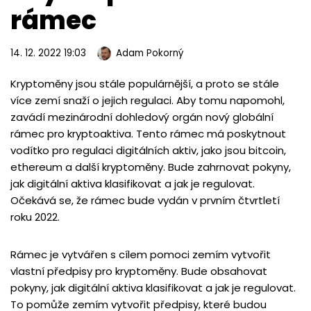
rámec
14. 12. 2022 19:03
Adam Pokorný
Kryptoměny jsou stále populárnější, a proto se stále
více zemí snaží o jejich regulaci. Aby tomu napomohl,
zavádí mezinárodní dohledový orgán nový globální
rámec pro kryptoaktiva. Tento rámec má poskytnout
vodítko pro regulaci digitálních aktiv, jako jsou bitcoin,
ethereum a další kryptoměny. Bude zahrnovat pokyny,
jak digitální aktiva klasifikovat a jak je regulovat.
Očekává se, že rámec bude vydán v prvním čtvrtletí
roku 2022.
Rámec je vytvářen s cílem pomoci zemím vytvořit
vlastní předpisy pro kryptoměny. Bude obsahovat
pokyny, jak digitální aktiva klasifikovat a jak je regulovat.
To pomůže zemím vytvořit předpisy, které budou