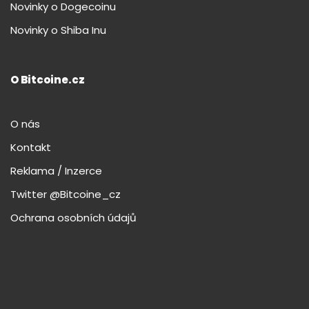
Novinky o Dogecoinu
Novinky o Shiba Inu
O Bitcoine.cz
O nás
Kontakt
Reklama / Inzerce
Twitter @Bitcoine_cz
Ochrana osobních údajů