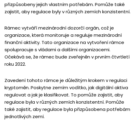
přizpůsobeny jejich vlastním potřebám. Pomůže také
zajistit, aby regulace byly v různých zemích konzistentní.
Rámec vytváří mezinárodní dozorčí orgán, což je
organizace, která monitoruje a reguluje mezinárodní
finanční aktivity. Tato organizace na vytvoření rámce
spolupracuje s vládami a dalšími organizacemi.
Očekává se, že rámec bude zveřejněn v prvním čtvrtletí
roku 2022.
Zavedení tohoto rámce je důležitým krokem v regulaci
kryptoměn. Poskytne zemím vodítko, jak digitální aktiva
regulovat a jak je klasifikovat. To pomůže zajistit, aby
regulace byla v různých zemích konzistentní. Pomůže
také zajistit, aby regulace byla přizpůsobena potřebám
jednotlivých zemí.