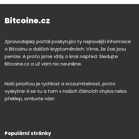
Bitcoine.cz
Zpravodajský portál poskytující ty nejnovější informace
o Bitcoinu a dalších kryptoměnách. Víme, že čas jsou
peníze. A proto jsme vždy o krok napřed. Sledujte
Bitcoine.cz a už vám nic neunikne.
Naší prioritou je rychlost a srozumitelnost, proto
vyskytne-li se tu a tam v našich článcích chyba nebo
překlep, omluvte nás!
Populární stránky