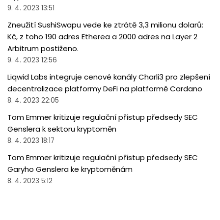
9. 4. 2023 13:51
Zneužití SushiSwapu vede ke ztrátě 3,3 milionu dolarů:
Kč, z toho 190 adres Etherea a 2000 adres na Layer 2
Arbitrum postiženo.
9. 4. 2023 12:56
Liqwid Labs integruje cenové kanály Charli3 pro zlepšení
decentralizace platformy DeFi na platformě Cardano
8. 4. 2023 22:05
Tom Emmer kritizuje regulační přístup předsedy SEC
Genslera k sektoru kryptoměn
8. 4. 2023 18:17
Tom Emmer kritizuje regulační přístup předsedy SEC
Garyho Genslera ke kryptoměnám
8. 4. 2023 5:12