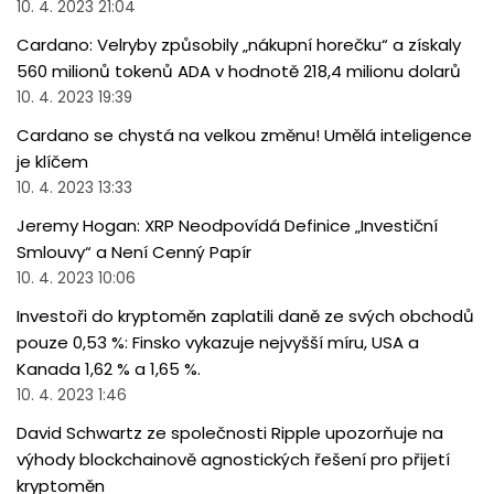
10. 4. 2023 21:04
Cardano: Velryby způsobily „nákupní horečku“ a získaly
560 milionů tokenů ADA v hodnotě 218,4 milionu dolarů
10. 4. 2023 19:39
Cardano se chystá na velkou změnu! Umělá inteligence
je klíčem
10. 4. 2023 13:33
Jeremy Hogan: XRP Neodpovídá Definice „Investiční
Smlouvy“ a Není Cenný Papír
10. 4. 2023 10:06
Investoři do kryptoměn zaplatili daně ze svých obchodů
pouze 0,53 %: Finsko vykazuje nejvyšší míru, USA a
Kanada 1,62 % a 1,65 %.
10. 4. 2023 1:46
David Schwartz ze společnosti Ripple upozorňuje na
výhody blockchainově agnostických řešení pro přijetí
kryptoměn