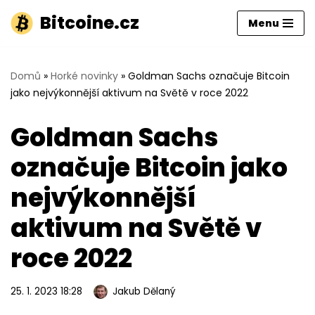
Bitcoine.cz
Menu
Přeskočit
na
obsah
Domů
»
Horké novinky
»
Goldman Sachs označuje Bitcoin
jako nejvýkonnější aktivum na Světě v roce 2022
Goldman Sachs
označuje Bitcoin jako
nejvýkonnější
aktivum na Světě v
roce 2022
25. 1. 2023 18:28
Jakub Dělaný