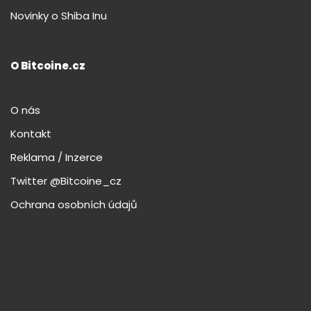
Novinky o Shiba Inu
O Bitcoine.cz
O nás
Kontakt
Reklama / Inzerce
Twitter @Bitcoine_cz
Ochrana osobních údajů