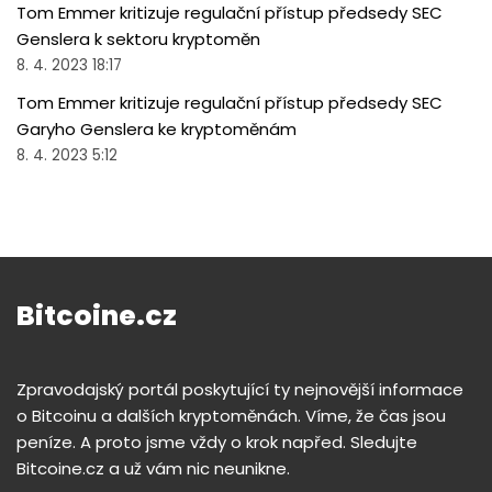
Tom Emmer kritizuje regulační přístup předsedy SEC
Genslera k sektoru kryptoměn
8. 4. 2023 18:17
Tom Emmer kritizuje regulační přístup předsedy SEC
Garyho Genslera ke kryptoměnám
8. 4. 2023 5:12
Bitcoine.cz
Zpravodajský portál poskytující ty nejnovější informace
o Bitcoinu a dalších kryptoměnách. Víme, že čas jsou
peníze. A proto jsme vždy o krok napřed. Sledujte
Bitcoine.cz a už vám nic neunikne.