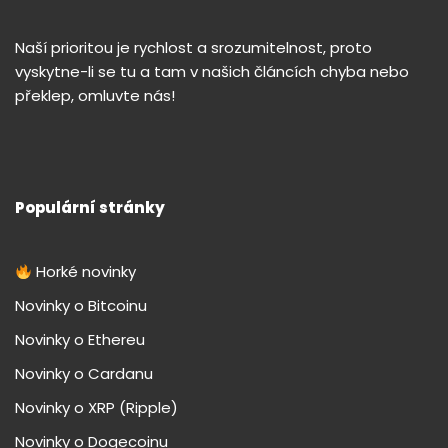
Naší prioritou je rychlost a srozumitelnost, proto
vyskytne-li se tu a tam v našich článcích chyba nebo
překlep, omluvte nás!
Populární stránky
Horké novinky
Novinky o Bitcoinu
Novinky o Ethereu
Novinky o Cardanu
Novinky o XRP (Ripple)
Novinky o Dogecoinu