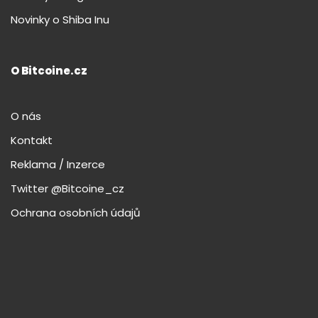
Novinky o Shiba Inu
O Bitcoine.cz
O nás
Kontakt
Reklama / Inzerce
Twitter @Bitcoine_cz
Ochrana osobních údajů