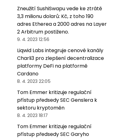
Zneužití SushiSwapu vede ke ztrátě
3,3 milionu dolarů: Kč, z toho 190
adres Etherea a 2000 adres na Layer
2 Arbitrum postiženo.
9. 4. 2023 12:56
Liqwid Labs integruje cenové kanály
Charli3 pro zlepšení decentralizace
platformy DeFi na platformě
Cardano
8. 4. 2023 22:05
Tom Emmer kritizuje regulační
přístup předsedy SEC Genslera k
sektoru kryptoměn
8. 4. 2023 18:17
Tom Emmer kritizuje regulační
přístup předsedy SEC Garyho