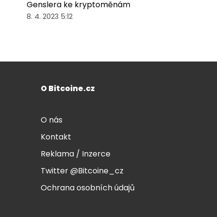
Genslera ke kryptoměnám
8. 4. 2023 5:12
O Bitcoine.cz
O nás
Kontakt
Reklama / Inzerce
Twitter @Bitcoine_cz
Ochrana osobních údajů