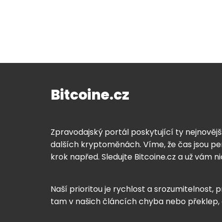
Bitcoine.cz
Zpravodajský portál poskytující ty nejnovějš
dalších kryptoměnách. Víme, že čas jsou pen
krok napřed. Sledujte Bitcoine.cz a už vám n
Naší prioritou je rychlost a srozumitelnost, p
tam v našich článcích chyba nebo překlep,