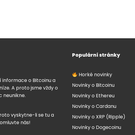
Populární stránky
Horké novinky
í informace o Bitcoinu a
Novinky o Bitcoinu
íze. A proto jsme vždy o
ic neunikne.
Novinky o Ethereu
Novinky o Cardanu
roto vyskytne-li se tu a
Novinky o XRP (Ripple)
 omluvte nás!
Novinky o Dogecoinu