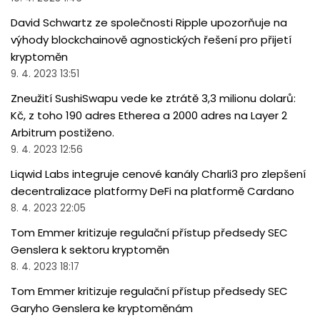
David Schwartz ze společnosti Ripple upozorňuje na
výhody blockchainově agnostických řešení pro přijetí
kryptoměn
9. 4. 2023 13:51
Zneužití SushiSwapu vede ke ztrátě 3,3 milionu dolarů:
Kč, z toho 190 adres Etherea a 2000 adres na Layer 2
Arbitrum postiženo.
9. 4. 2023 12:56
Liqwid Labs integruje cenové kanály Charli3 pro zlepšení
decentralizace platformy DeFi na platformě Cardano
8. 4. 2023 22:05
Tom Emmer kritizuje regulační přístup předsedy SEC
Genslera k sektoru kryptoměn
8. 4. 2023 18:17
Tom Emmer kritizuje regulační přístup předsedy SEC
Garyho Genslera ke kryptoměnám