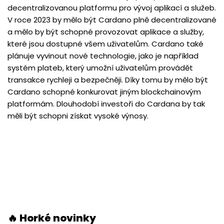
decentralizovanou platformu pro vývoj aplikací a služeb.
V roce 2023 by mělo být Cardano plně decentralizované
a mělo by být schopné provozovat aplikace a služby,
které jsou dostupné všem uživatelům. Cardano také
plánuje vyvinout nové technologie, jako je například
systém plateb, který umožní uživatelům provádět
transakce rychleji a bezpečněji. Díky tomu by mělo být
Cardano schopné konkurovat jiným blockchainovým
platformám. Dlouhodobí investoři do Cardana by tak
měli být schopni získat vysoké výnosy.
🔥 Horké novinky