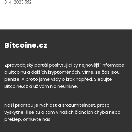
8. 4. 2023 5:12
Bitcoine.cz
Zpravodajský portál poskytující ty nejnovější informace
o Bitcoinu a dalších kryptoměnách. Víme, že čas jsou
peníze. A proto jsme vždy o krok napřed. Sledujte
Bitcoine.cz a už vám nic neunikne.
Naší prioritou je rychlost a srozumitelnost, proto
vyskytne-li se tu a tam v našich článcích chyba nebo
překlep, omluvte nás!